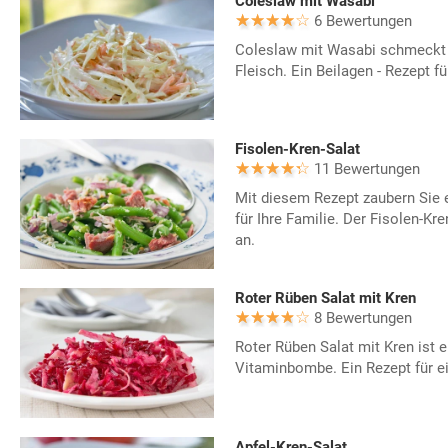
Coleslaw mit Wasabi
6 Bewertungen
Coleslaw mit Wasabi schmeckt b
Fleisch. Ein Beilagen - Rezept fü
Fisolen-Kren-Salat
11 Bewertungen
Mit diesem Rezept zaubern Sie
für Ihre Familie. Der Fisolen-Kr
an.
Roter Rüben Salat mit Kren
8 Bewertungen
Roter Rüben Salat mit Kren ist 
Vitaminbombe. Ein Rezept für ei
Apfel-Kren-Salat