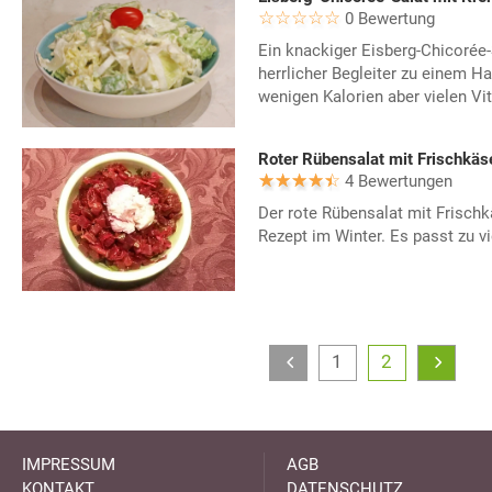
0 Bewertung
Ein knackiger Eisberg-Chicorée-
herrlicher Begleiter zu einem Ha
wenigen Kalorien aber vielen Vi
Roter Rübensalat mit Frischkäs
4 Bewertungen
Der rote Rübensalat mit Frischk
Rezept im Winter. Es passt zu vi
1
2
IMPRESSUM
AGB
KONTAKT
DATENSCHUTZ