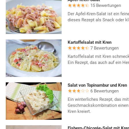
15 Bewertungen
Der Apfel-Kren-Salat ist ein fei
dieses Rezept als Snack oder k
Kartoffelsalat mit Kren
7 Bewertungen
Kartoffelsalat mit Kren schmeck
Ein Rezept, das auch auf ein He
Salat von Topinambur und Kren
6 Bewertungen
Ein winterliches Rezept, das mit
Geschmackskombination einen 
Kren kreiert.
Eisberg-Chicorée-Salat mit Kre