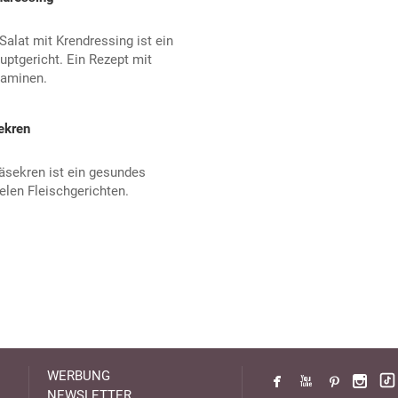
Salat mit Krendressing ist ein
uptgericht. Ein Rezept mit
taminen.
ekren
äsekren ist ein gesundes
elen Fleischgerichten.
WERBUNG
NEWSLETTER