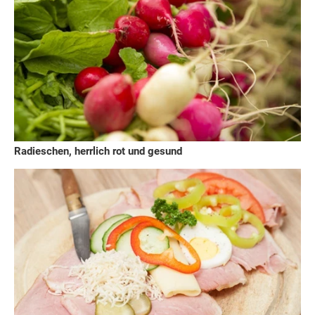
Radieschen, herrlich rot und gesund