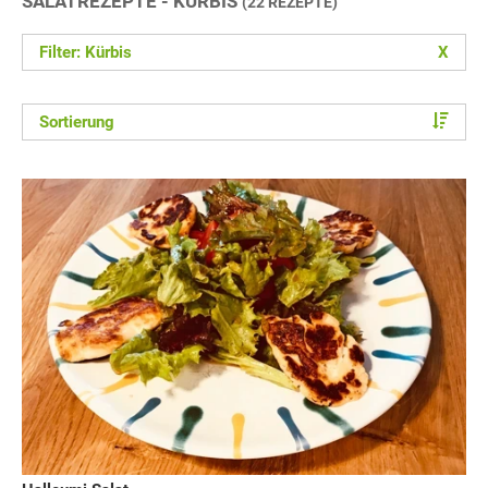
SALATREZEPTE - KÜRBIS
(22 REZEPTE)
Filter: Kürbis
X
Sortierung