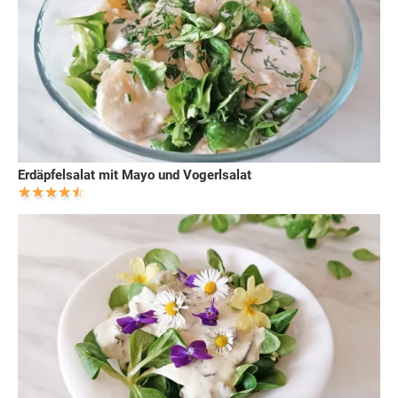
Erdäpfelsalat mit Mayo und Vogerlsalat