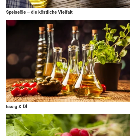
Speiseöle – die köstliche Vielfalt
Essig & Öl