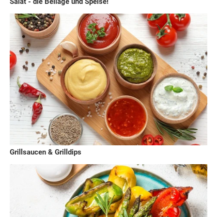
Salat - die Beilage und Speise!
Grillsaucen & Grilldips