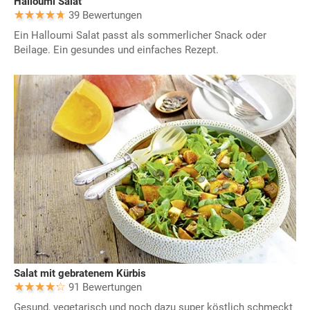
Halloumi Salat
39 Bewertungen
Ein Halloumi Salat passt als sommerlicher Snack oder
Beilage. Ein gesundes und einfaches Rezept.
Salat mit gebratenem Kürbis
91 Bewertungen
Gesund, vegetarisch und noch dazu super köstlich schmeckt