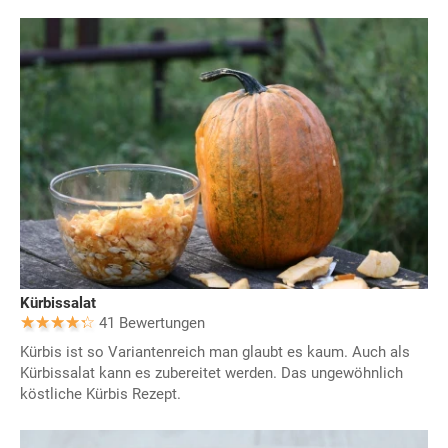
Kürbissalat
41 Bewertungen
Kürbis ist so Variantenreich man glaubt es kaum. Auch als
Kürbissalat kann es zubereitet werden. Das ungewöhnlich
köstliche Kürbis Rezept.