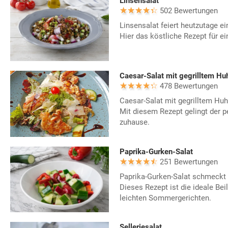
Linsensalat
502 Bewertungen
Linsensalat feiert heutzutage e
Hier das köstliche Rezept für e
Caesar-Salat mit gegrilltem Hu
478 Bewertungen
Caesar-Salat mit gegrilltem Huhn
Mit diesem Rezept gelingt der p
zuhause.
Paprika-Gurken-Salat
251 Bewertungen
Paprika-Gurken-Salat schmeckt h
Dieses Rezept ist die ideale Bei
leichten Sommergerichten.
Selleriesalat