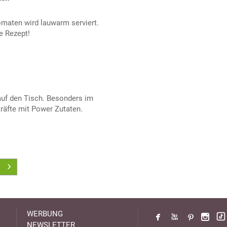
omaten wird lauwarm serviert.
e Rezept!
auf den Tisch. Besonders im
räfte mit Power Zutaten.
WERBUNG
NEWSLETTER