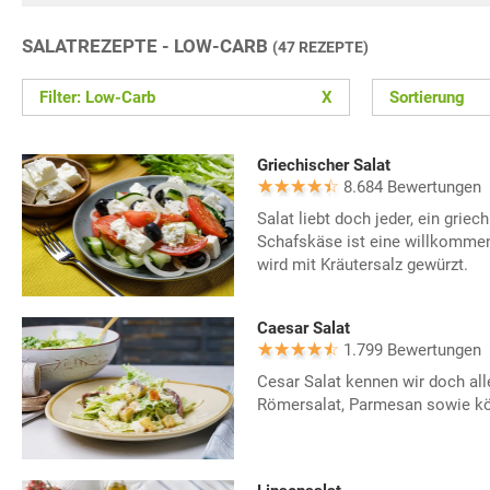
SALATREZEPTE - LOW-CARB
(47 REZEPTE)
Filter: Low-Carb
X
Sortierung
Griechischer Salat
8.684 Bewertungen
Salat liebt doch jeder, ein griec
Schafskäse ist eine willkomme
wird mit Kräutersalz gewürzt.
Caesar Salat
1.799 Bewertungen
Cesar Salat kennen wir doch all
Römersalat, Parmesan sowie kö