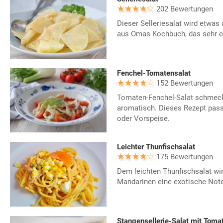
202 Bewertungen
Dieser Selleriesalat wird etwas 
aus Omas Kochbuch, das sehr ei
Fenchel-Tomatensalat
152 Bewertungen
Tomaten-Fenchel-Salat schmeckt
aromatisch. Dieses Rezept passt
oder Vorspeise.
Leichter Thunfischsalat
175 Bewertungen
Dem leichten Thunfischsalat wi
Mandarinen eine exotische Note
Stangensellerie-Salat mit Toma