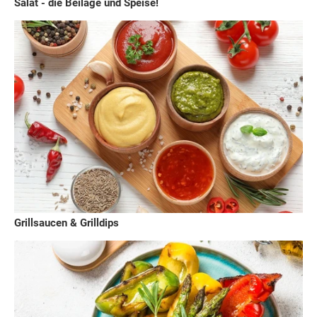
Salat - die Beilage und Speise!
Grillsaucen & Grilldips