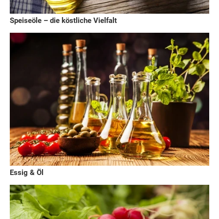
Speiseöle – die köstliche Vielfalt
Essig & Öl