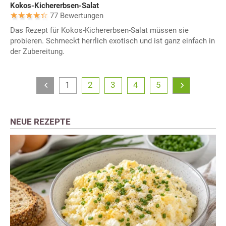
Kokos-Kichererbsen-Salat
77 Bewertungen
Das Rezept für Kokos-Kichererbsen-Salat müssen sie
probieren. Schmeckt herrlich exotisch und ist ganz einfach in
der Zubereitung.
1
2
3
4
5
NEUE REZEPTE