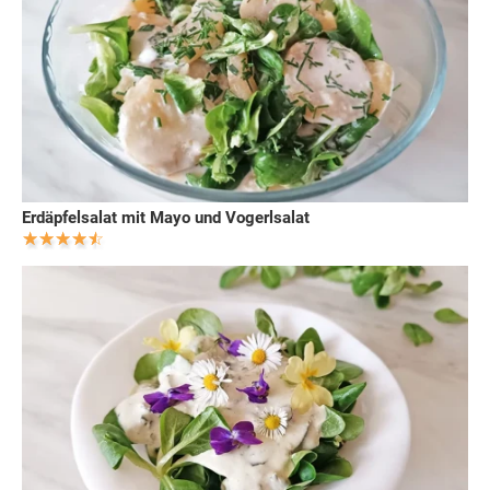
Erdäpfelsalat mit Mayo und Vogerlsalat