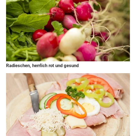
Radieschen, herrlich rot und gesund