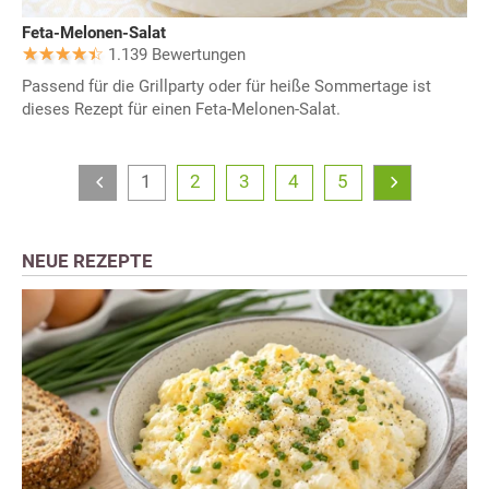
Feta-Melonen-Salat
1.139 Bewertungen
Passend für die Grillparty oder für heiße Sommertage ist
dieses Rezept für einen Feta-Melonen-Salat.
1
2
3
4
5
NEUE REZEPTE