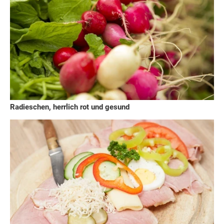
Radieschen, herrlich rot und gesund