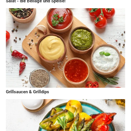
Salat - die Beilage und Speise!
Grillsaucen & Grilldips