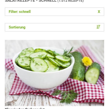
SALATREZEPTE - SCHNELL
(1.012 REZEPTE)
Filter: schnell
X
Sortierung