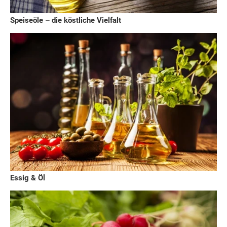
Speiseöle – die köstliche Vielfalt
Essig & Öl