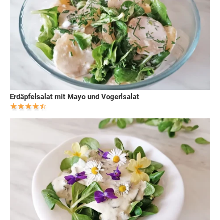
Erdäpfelsalat mit Mayo und Vogerlsalat