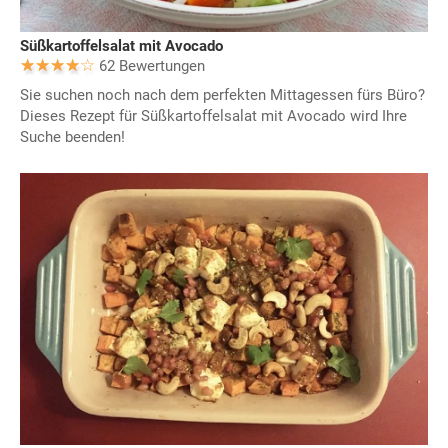
Süßkartoffelsalat mit Avocado
62 Bewertungen
Sie suchen noch nach dem perfekten Mittagessen fürs Büro?
Dieses Rezept für Süßkartoffelsalat mit Avocado wird Ihre
Suche beenden!