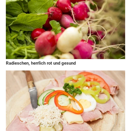
Radieschen, herrlich rot und gesund