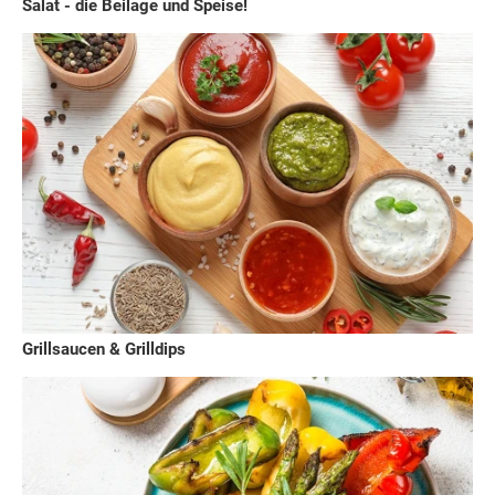
Salat - die Beilage und Speise!
Grillsaucen & Grilldips