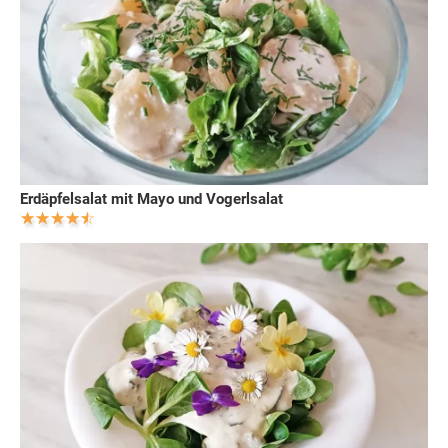
Erdäpfelsalat mit Mayo und Vogerlsalat