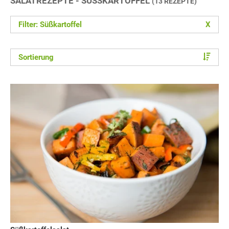
SALATREZEPTE - SÜSSKARTOFFEL
(13 REZEPTE)
Filter: Süßkartoffel
X
Sortierung