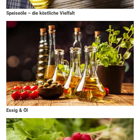
Speiseöle – die köstliche Vielfalt
Essig & Öl