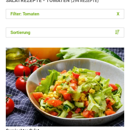
SALATREZEPTE - TOMATEN
(294 REZEPTE)
Filter: Tomaten
X
Sortierung