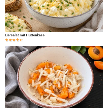
Eiersalat mit Hüttenkäse