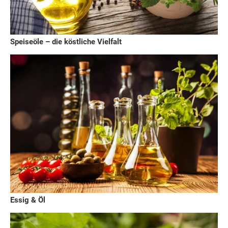
Speiseöle – die köstliche Vielfalt
Essig & Öl