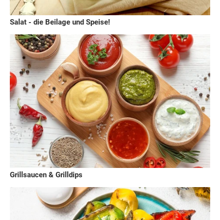
Salat - die Beilage und Speise!
Grillsaucen & Grilldips