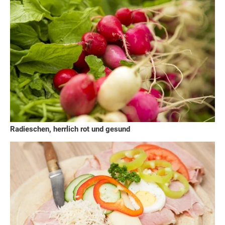
Radieschen, herrlich rot und gesund