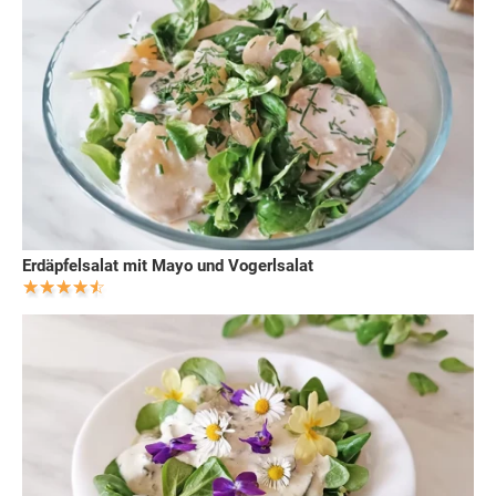
Erdäpfelsalat mit Mayo und Vogerlsalat