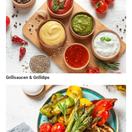
Grillsaucen & Grilldips