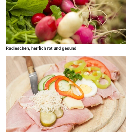
Radieschen, herrlich rot und gesund