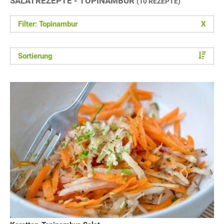
SALATREZEPTE - TOPINAMBUR
(10 REZEPTE)
Filter: Topinambur
X
Sortierung