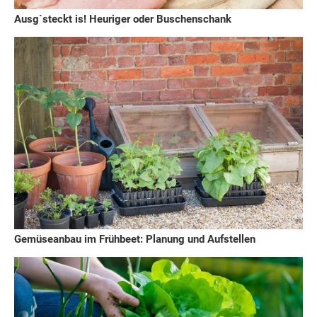
Ausg`steckt is! Heuriger oder Buschenschank
Gemüseanbau im Frühbeet: Planung und Aufstellen