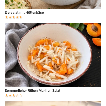
Eiersalat mit Hüttenkäse
Sommerlicher Rüben Marillen Salat