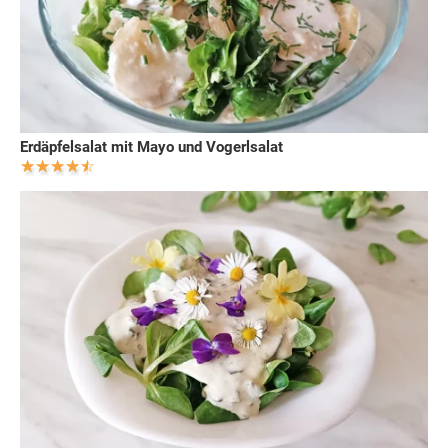
Erdäpfelsalat mit Mayo und Vogerlsalat