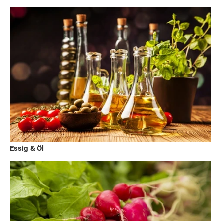
Essig & Öl