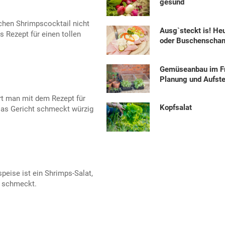
gesund
ichen Shrimpscocktail nicht
Ausg`steckt is! He
 Rezept für einen tollen
oder Buschenscha
Gemüseanbau im Fr
Planung und Aufste
rt man mit dem Rezept für
Kopfsalat
Das Gericht schmeckt würzig
speise ist ein Shrimps-Salat,
t schmeckt.