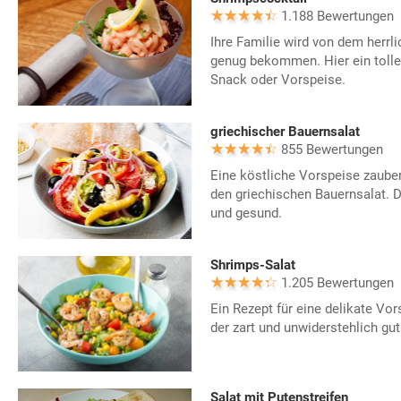
1.188 Bewertungen
Ihre Familie wird von dem herrl
genug bekommen. Hier ein tolles
Snack oder Vorspeise.
griechischer Bauernsalat
855 Bewertungen
Eine köstliche Vorspeise zaube
den griechischen Bauernsalat. 
und gesund.
Shrimps-Salat
1.205 Bewertungen
Ein Rezept für eine delikate Vor
der zart und unwiderstehlich gu
Salat mit Putenstreifen