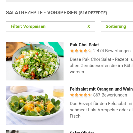
SALATREZEPTE - VORSPEISEN
(516 REZEPTE)
Filter: Vorspeisen
X
Sortierung
Pak Choi Salat
2.474 Bewertungen
Diese Pak Choi Salat - Rezept i
allen Gemüsesorten die im Kühl
werden.
Feldsalat mit Orangen und Wal
867 Bewertungen
Das Rezept für den Feldsalat m
schmeckt als Vorspeise oder al
Fisch.