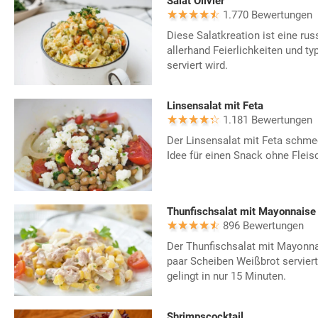
Salat Olivier
1.770 Bewertungen
Diese Salatkreation ist eine ru
allerhand Feierlichkeiten und t
serviert wird.
Linsensalat mit Feta
1.181 Bewertungen
Der Linsensalat mit Feta schmec
Idee für einen Snack ohne Fleis
Thunfischsalat mit Mayonnaise
896 Bewertungen
Der Thunfischsalat mit Mayonna
paar Scheiben Weißbrot serviert
gelingt in nur 15 Minuten.
Shrimpscocktail