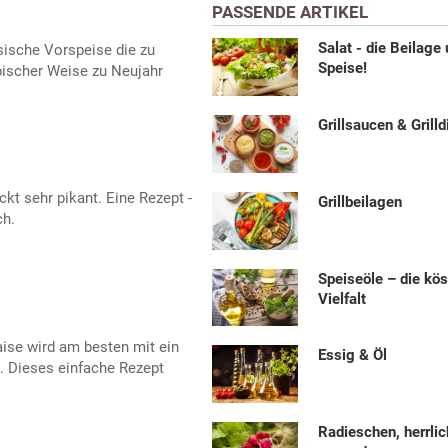
PASSENDE ARTIKEL
Salat - die Beilage
ssische Vorspeise die zu
Speise!
ypischer Weise zu Neujahr
Grillsaucen & Grilld
kt sehr pikant. Eine Rezept -
Grillbeilagen
ch.
Speiseöle – die kös
Vielfalt
ise wird am besten mit ein
Essig & Öl
. Dieses einfache Rezept
Radieschen, herrlic