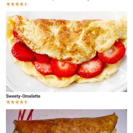
Sweety-Omelette