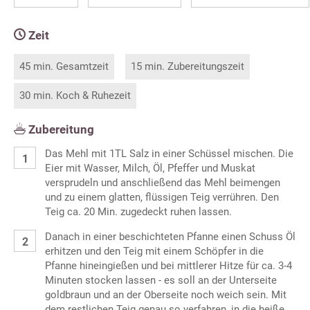
Zeit
45 min. Gesamtzeit
15 min. Zubereitungszeit
30 min. Koch & Ruhezeit
Zubereitung
Das Mehl mit 1TL Salz in einer Schüssel mischen. Die
Eier mit Wasser, Milch, Öl, Pfeffer und Muskat
versprudeln und anschließend das Mehl beimengen
und zu einem glatten, flüssigen Teig verrühren. Den
Teig ca. 20 Min. zugedeckt ruhen lassen.
Danach in einer beschichteten Pfanne einen Schuss Öl
erhitzen und den Teig mit einem Schöpfer in die
Pfanne hineingießen und bei mittlerer Hitze für ca. 3-4
Minuten stocken lassen - es soll an der Unterseite
goldbraun und an der Oberseite noch weich sein. Mit
dem restlichen Teig genau so verfahren, in die heiße