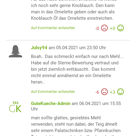
ich noch sehr gerne Knoblauch. Den kann
man in das Omelette geben oder auch als
Knoblauch Öl das Omelette einstreichen.
Auf Kommentar antworten
-
0
+
0
Julsy94
am 05.04.2021 um 23:50 Uhr
Boah.. Das schmeckt einfach nur nach Mehl...
Habe auf die Sterne-Bewertung vertraut und
bin jetzt ziemlich enttäuscht.. Das kommt
nicht einmal annähernd an ein Omelette
heran..
Auf Kommentar antworten
-
6
+
3
GuteKueche-Admin
am 06.04.2021 um 15:55
Uhr
man sollte glattes, gesiebtes Mehl
verwenden, steht nun dabei, der Teig ähnelt
sehr einem Palatschinken bzw. Pfannkuchen