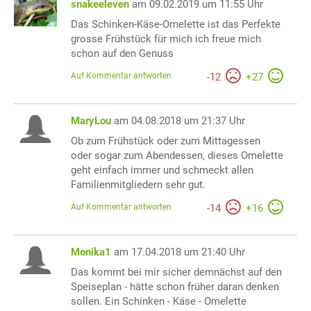
snakeeleven
am 09.02.2019 um 11:55 Uhr
Das Schinken-Käse-Omelette ist das Perfekte
grosse Frühstück für mich ich freue mich
schon auf den Genuss
Auf Kommentar antworten
-
12
+
27
MaryLou
am 04.08.2018 um 21:37 Uhr
Ob zum Frühstück oder zum Mittagessen
oder sogar zum Abendessen, dieses Omelette
geht einfach immer und schmeckt allen
Familienmitgliedern sehr gut.
Auf Kommentar antworten
-
14
+
16
Monika1
am 17.04.2018 um 21:40 Uhr
Das kommt bei mir sicher demnächst auf den
Speiseplan - hätte schon früher daran denken
sollen. Ein Schinken - Käse - Omelette