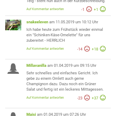
Teig - steht nun auch in der Kurzbeschreibung.
Auf Kommentar antworten
-
1
+
1
snakeeleven
am 11.05.2019 um 10:12 Uhr
Ich habe heute zum Frühstück wieder einmal
ein "Schinken-Käse-Omelette" für uns
zubereitet - HERRLICH
Auf Kommentar antworten
-
14
+
18
Millavanilla
am 01.04.2019 um 09:15 Uhr
Sehr schnelles und einfaches Gericht. Ich
gebe zu einem Omlett auch gerne
Champignon dazu. Dazu noch ein Grüner
Salat und fertig ist ein leckeres Mittagessen.
Auf Kommentar antworten
-
23
+
37
Maisi
am 01.04.2019 um 07:26 Uhr