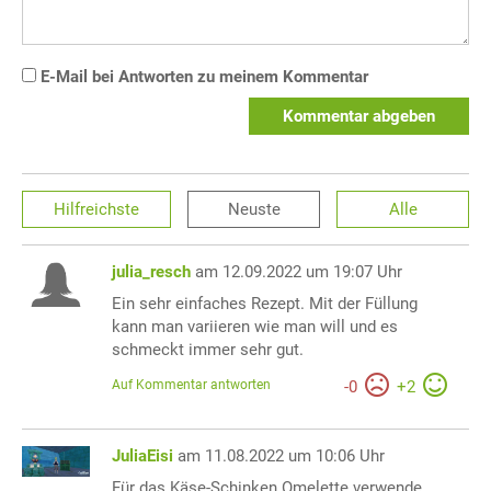
E-Mail bei Antworten zu meinem Kommentar
Kommentar abgeben
Hilfreichste
Neuste
Alle
julia_resch
am 12.09.2022 um 19:07 Uhr
Ein sehr einfaches Rezept. Mit der Füllung
kann man variieren wie man will und es
schmeckt immer sehr gut.
Auf Kommentar antworten
-
0
+
2
JuliaEisi
am 11.08.2022 um 10:06 Uhr
Für das Käse-Schinken Omelette verwende