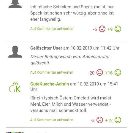
Ich mische Schinken und Speck meist, nur
Speck ist schon sehr würzig, aber ohne ist
eher langweilig.
Auf Kommentar antworten
-
6
+
9
Gelöschter User
am 10.02.2019 um 11:42 Uhr
Dieser Beitrag wurde vom Administrator
gelöscht!
Auf Kommentar antworten
-
20
+
16
GuteKueche-Admin
am 10.02.2019 um 15:41
Uhr
für ein typisch Österr. Omelett wird meist
Mehl, Eier, Milch und Wasser verwendet -
versuchs mal, schmeckt toll.
Auf Kommentar antworten
-
5
+
12