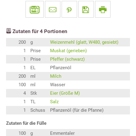
Zutaten für
4
Portionen
200
g
Weizenmehl (glatt, W480, gesiebt)
1
Prise
Muskat (gerieben)
1
Prise
Pfeffer (schwarz)
1
EL
Pflanzenöl
200
ml
Milch
100
ml
Wasser
4
Stk
Eier (Größe M)
1
TL
Salz
1
Schuss
Pflanzenöl (für die Pfanne)
Zutaten für die Fülle
100
g
Emmentaler