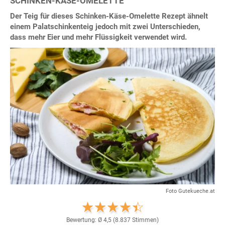
SCHINKEN-KÄSE-OMELETTE
Der Teig für dieses Schinken-Käse-Omelette Rezept ähnelt
einem Palatschinkenteig jedoch mit zwei Unterschieden,
dass mehr Eier und mehr Flüssigkeit verwendet wird.
Foto Gutekueche.at
Bewertung: Ø
4,5
(
8.837
Stimmen)