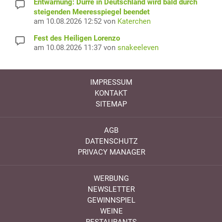
Entwarnung: Dürre in Deutschland wird bald durch
steigenden Meeresspiegel beendet
am 10.08.2026 12:52 von
Katerchen
Fest des Heiligen Lorenzo
am 10.08.2026 11:37 von
snakeeleven
IMPRESSUM
KONTAKT
SITEMAP
AGB
DATENSCHUTZ
PRIVACY MANAGER
WERBUNG
NEWSLETTER
GEWINNSPIEL
WEINE
RESTAURANTS