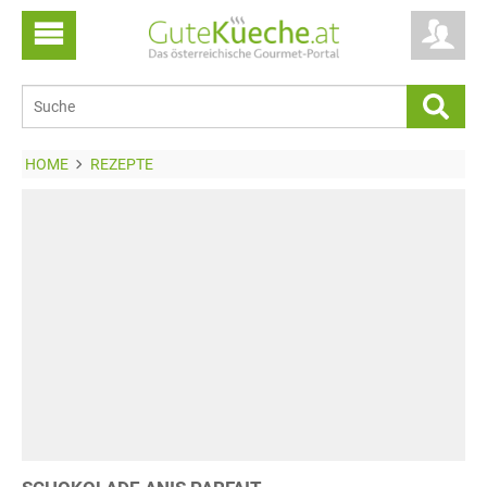
HOME
REZEPTE