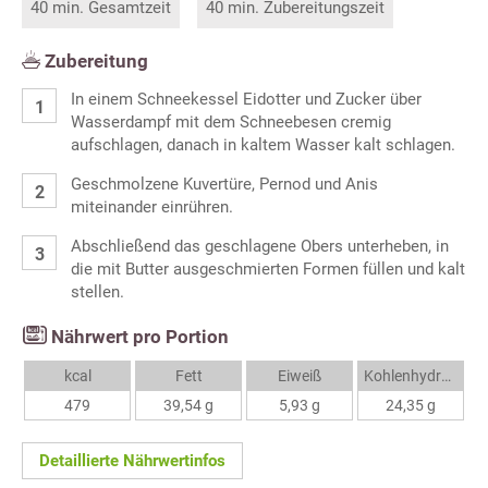
40 min. Gesamtzeit
40 min. Zubereitungszeit
Zubereitung
In einem Schneekessel Eidotter und Zucker über
Wasserdampf mit dem Schneebesen cremig
aufschlagen, danach in kaltem Wasser kalt schlagen.
Geschmolzene Kuvertüre, Pernod und Anis
miteinander einrühren.
Abschließend das geschlagene Obers unterheben, in
die mit Butter ausgeschmierten Formen füllen und kalt
stellen.
Nährwert pro Portion
kcal
Fett
Eiweiß
Kohlenhydrate
479
39,54 g
5,93 g
24,35 g
Detaillierte Nährwertinfos