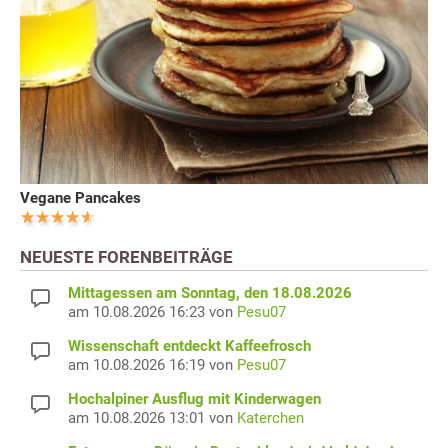
Vegane Pancakes
NEUESTE FORENBEITRÄGE
Mittagessen am Sonntag, den 18.08.2026
am 10.08.2026 16:23 von
Pesu07
Wissenschaft entdeckt Kaffeefrosch
am 10.08.2026 16:19 von
Pesu07
Hochalpiner Ausflug mit Kinderwagen
am 10.08.2026 13:01 von
Katerchen