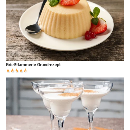
Grießflammerie Grundrezept