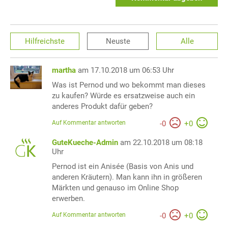
Hilfreichste
Neuste
Alle
martha
am 17.10.2018 um 06:53 Uhr
Was ist Pernod und wo bekommt man dieses
zu kaufen? Würde es ersatzweise auch ein
anderes Produkt dafür geben?
Auf Kommentar antworten
-
0
+
0
GuteKueche-Admin
am 22.10.2018 um 08:18
Uhr
Pernod ist ein Anisée (Basis von Anis und
anderen Kräutern). Man kann ihn in größeren
Märkten und genauso im Online Shop
erwerben.
Auf Kommentar antworten
-
0
+
0