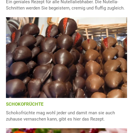
Ein geniales Rezept für alle Nutellaliebhaber. Die Nutella-
Schnitten werden Sie begeistern, cremig und fluffig zugleich.
SCHOKOFRÜCHTE
Schokofrüchte mag wohl jeder und damit man sie auch
zuhause vernaschen kann, gibt es hier das Rezept.