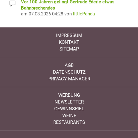
Vor 100 Jahren gelingt Gertrude Ederle etwas
Bahnbrechendes
am 07.08.2026 04:28 von
littlePanda
IMPRESSUM
KONTAKT
SITEMAP
AGB
DATENSCHUTZ
PRIVACY MANAGER
WERBUNG
NEWSLETTER
GEWINNSPIEL
WEINE
RESTAURANTS