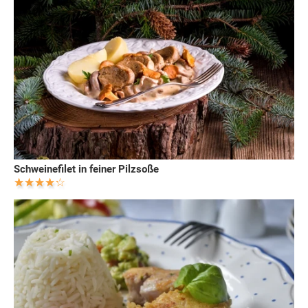
Schweinefilet in feiner Pilzsoße