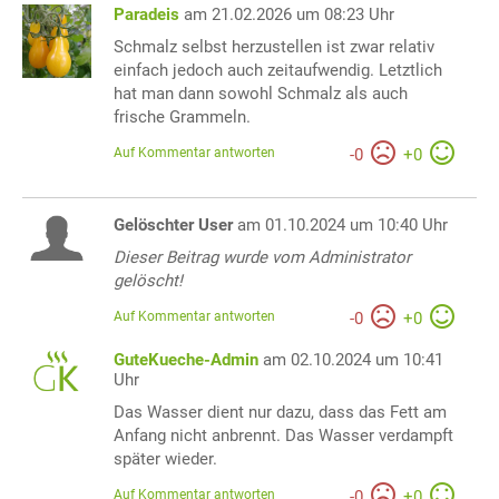
Paradeis
am 21.02.2026 um 08:23 Uhr
Schmalz selbst herzustellen ist zwar relativ
einfach jedoch auch zeitaufwendig. Letztlich
hat man dann sowohl Schmalz als auch
frische Grammeln.
Auf Kommentar antworten
-
0
+
0
Gelöschter User
am 01.10.2024 um 10:40 Uhr
Dieser Beitrag wurde vom Administrator
gelöscht!
Auf Kommentar antworten
-
0
+
0
GuteKueche-Admin
am 02.10.2024 um 10:41
Uhr
Das Wasser dient nur dazu, dass das Fett am
Anfang nicht anbrennt. Das Wasser verdampft
später wieder.
Auf Kommentar antworten
-
0
+
0