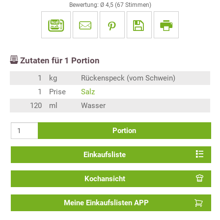
Bewertung: Ø
4,5
(
67
Stimmen)
Zutaten für
1
Portion
1
kg
Rückenspeck (vom Schwein)
1
Prise
Salz
120
ml
Wasser
Portion
Einkaufsliste
Kochansicht
Meine Einkaufslisten APP