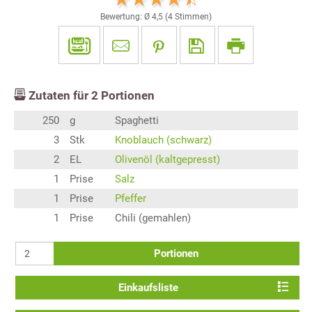
Bewertung: Ø
4,5
(
4
Stimmen)
Zutaten für
2
Portionen
250
g
Spaghetti
3
Stk
Knoblauch (schwarz)
2
EL
Olivenöl (kaltgepresst)
1
Prise
Salz
1
Prise
Pfeffer
1
Prise
Chili (gemahlen)
Portionen
Einkaufsliste