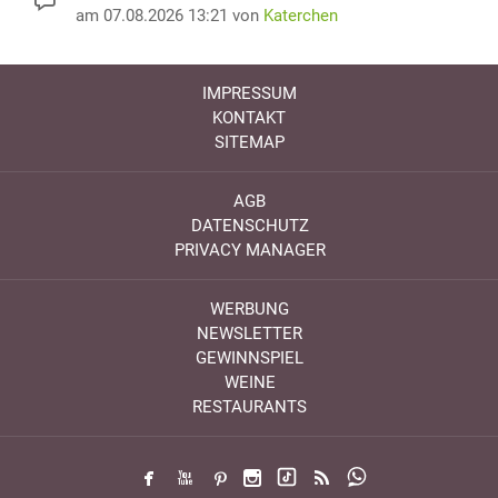
am 07.08.2026 13:21 von
Katerchen
IMPRESSUM
KONTAKT
SITEMAP
AGB
DATENSCHUTZ
PRIVACY MANAGER
WERBUNG
NEWSLETTER
GEWINNSPIEL
WEINE
RESTAURANTS