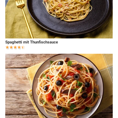
Spaghetti mit Thunfischsauce