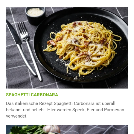
SPAGHETTI CARBONARA
Das italienische Rezept Spaghetti Carbonara ist überall
bekannt und beliebt. Hier werden Speck, Eier und Parmesan
verwendet.