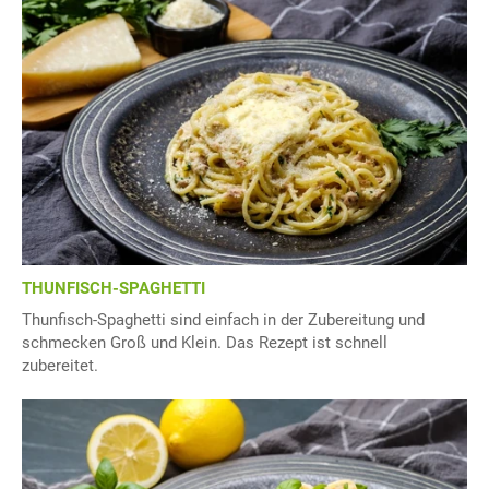
THUNFISCH-SPAGHETTI
Thunfisch-Spaghetti sind einfach in der Zubereitung und
schmecken Groß und Klein. Das Rezept ist schnell
zubereitet.