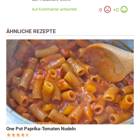
Auf Kommentar antworten
-
0
+
0
ÄHNLICHE REZEPTE
One Pot Paprika-Tomaten Nudeln