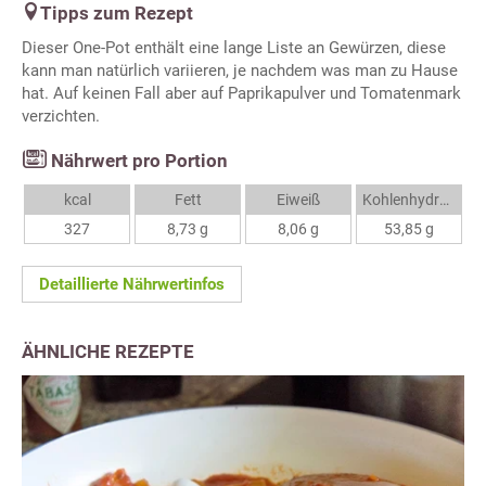
Tipps zum Rezept
Dieser One-Pot enthält eine lange Liste an Gewürzen, diese
kann man natürlich variieren, je nachdem was man zu Hause
hat. Auf keinen Fall aber auf Paprikapulver und Tomatenmark
verzichten.
Nährwert pro Portion
kcal
Fett
Eiweiß
Kohlenhydrate
327
8,73 g
8,06 g
53,85 g
Detaillierte Nährwertinfos
ÄHNLICHE REZEPTE