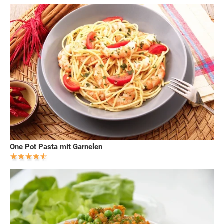
One Pot Pasta mit Garnelen