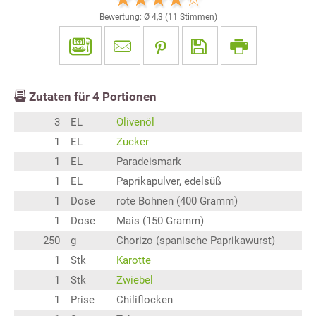
Bewertung: Ø
4,3
(
11
Stimmen)
Zutaten für
4
Portionen
3
EL
Olivenöl
1
EL
Zucker
1
EL
Paradeismark
1
EL
Paprikapulver, edelsüß
1
Dose
rote Bohnen (400 Gramm)
1
Dose
Mais (150 Gramm)
250
g
Chorizo (spanische Paprikawurst)
1
Stk
Karotte
1
Stk
Zwiebel
1
Prise
Chiliflocken