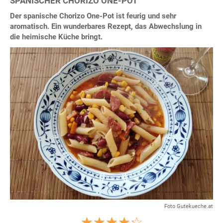
SPANISCHER CHORIZO ONE-POT
Der spanische Chorizo One-Pot ist feurig und sehr
aromatisch. Ein wunderbares Rezept, das Abwechslung in
die heimische Küche bringt.
Foto Gutekueche.at