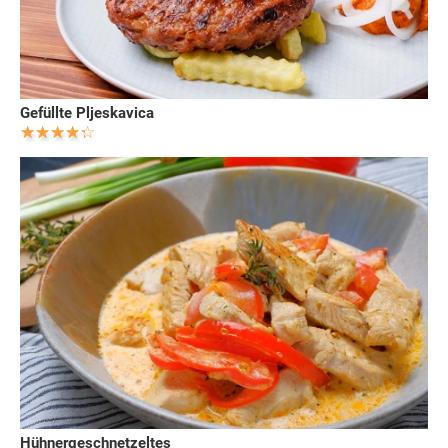
Gefüllte Pljeskavica
Hühnergeschnetzeltes