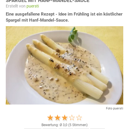
SPARGEL MIT HANF-MANDEL-SAUCE
Erstellt von
puersti
Eine ausgefallene Rezept - Idee im Frühling ist ein köstlicher
Spargel mit Hanf-Mandel-Sauce.
Foto puersti
Bewertung: Ø
3,0
(
5
Stimmen)