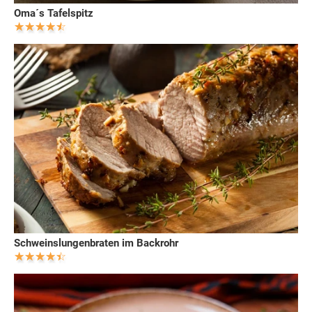
Oma´s Tafelspitz
Schweinslungenbraten im Backrohr