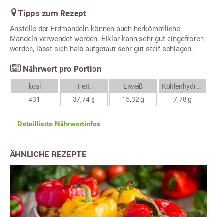
Tipps zum Rezept
Anstelle der Erdmandeln können auch herkömmliche
Mandeln verwendet werden. Eiklar kann sehr gut eingefroren
werden, lässt sich halb aufgetaut sehr gut steif schlagen.
Nährwert pro Portion
kcal
Fett
Eiweiß
Kohlenhydrate
431
37,74 g
15,32 g
7,78 g
Detaillierte Nährwertinfos
ÄHNLICHE REZEPTE