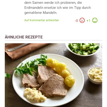
dem Samen werde ich probieren, die
Erdmandeln ersetze ich wie im Tipp durch
gemahlene Mandeln.
Auf Kommentar antworten
-
0
+
1
ÄHNLICHE REZEPTE