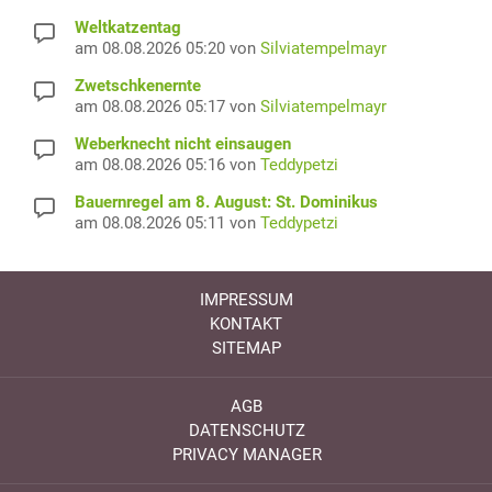
Weltkatzentag
am 08.08.2026 05:20 von
Silviatempelmayr
Zwetschkenernte
am 08.08.2026 05:17 von
Silviatempelmayr
Weberknecht nicht einsaugen
am 08.08.2026 05:16 von
Teddypetzi
Bauernregel am 8. August: St. Dominikus
am 08.08.2026 05:11 von
Teddypetzi
IMPRESSUM
KONTAKT
SITEMAP
AGB
DATENSCHUTZ
PRIVACY MANAGER