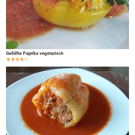
Gefüllte Paprika vegetarisch