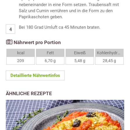
nebeneinander in eine Form setzen. Traubensaft mit
Salz und Cumin verrühren und in die Form zu den
Paprikaschoten geben.
Bei 180 Grad Umluft ca 45 Minuten braten.
Nährwert pro Portion
kcal
Fett
Eiweiß
Kohlenhydrate
209
6,70 g
5,48 g
28,45 g
Detaillierte Nährwertinfos
ÄHNLICHE REZEPTE