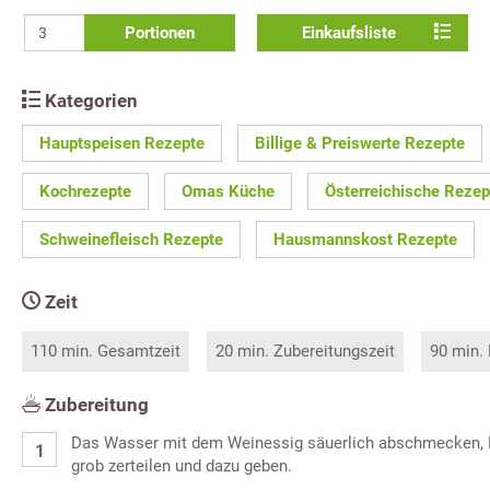
Portionen
Einkaufsliste
Kategorien
Hauptspeisen Rezepte
Billige & Preiswerte Rezepte
Kochrezepte
Omas Küche
Österreichische Rezep
Schweinefleisch Rezepte
Hausmannskost Rezepte
Zeit
110 min. Gesamtzeit
20 min. Zubereitungszeit
90 min.
Zubereitung
Das Wasser mit dem Weinessig säuerlich abschmecken, Ka
grob zerteilen und dazu geben.