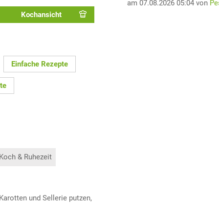
am 07.08.2026 05:04 von
Pe
Kochansicht
Einfache Rezepte
te
 Koch & Ruhezeit
rotten und Sellerie putzen,