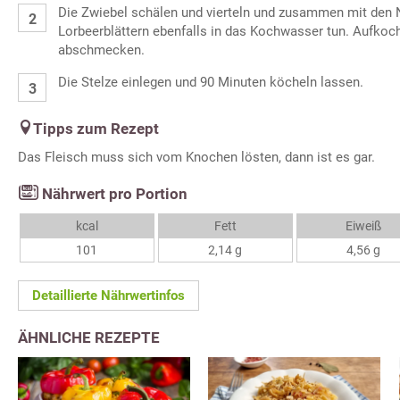
Die Zwiebel schälen und vierteln und zusammen mit den 
Lorbeerblättern ebenfalls in das Kochwasser tun. Aufko
abschmecken.
Die Stelze einlegen und 90 Minuten köcheln lassen.
Tipps zum Rezept
Das Fleisch muss sich vom Knochen lösten, dann ist es gar.
Nährwert pro Portion
kcal
Fett
Eiweiß
101
2,14 g
4,56 g
Detaillierte Nährwertinfos
ÄHNLICHE REZEPTE