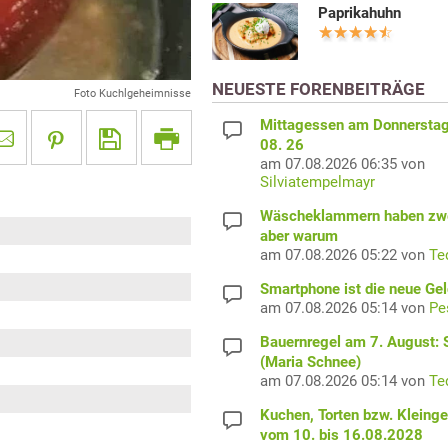
Paprikahuhn
NEUESTE FORENBEITRÄGE
Foto Kuchlgeheimnisse
Mittagessen am Donnerstag
08. 26
am 07.08.2026 06:35 von
Silviatempelmayr
Wäscheklammern haben zwe
aber warum
am 07.08.2026 05:22 von
Te
Smartphone ist die neue Ge
am 07.08.2026 05:14 von
Pe
Bauernregel am 7. August: S
(Maria Schnee)
am 07.08.2026 05:14 von
Te
Kuchen, Torten bzw. Kleing
vom 10. bis 16.08.2028