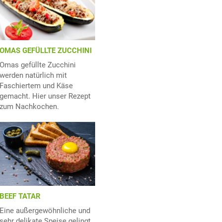
OMAS GEFÜLLTE ZUCCHINI
Omas gefüllte Zucchini
werden natürlich mit
Faschiertem und Käse
gemacht. Hier unser Rezept
zum Nachkochen.
BEEF TATAR
Eine außergewöhnliche und
sehr delikate Speise gelingt