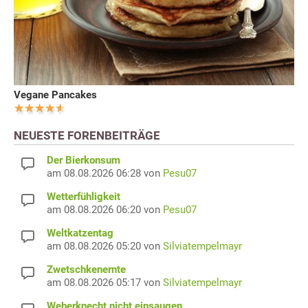
Vegane Pancakes
NEUESTE FORENBEITRÄGE
Der Bierkonsum
am 08.08.2026 06:28 von
Pesu07
Wetterfühligkeit
am 08.08.2026 06:20 von
Pesu07
Weltkatzentag
am 08.08.2026 05:20 von
Silviatempelmayr
Zwetschkenernte
am 08.08.2026 05:17 von
Silviatempelmayr
Weberknecht nicht einsaugen