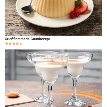
Grießflammerie Grundrezept