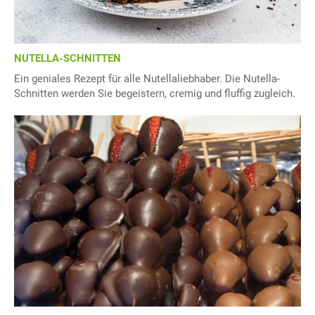
NUTELLA-SCHNITTEN
Ein geniales Rezept für alle Nutellaliebhaber. Die Nutella-
Schnitten werden Sie begeistern, cremig und fluffig zugleich.