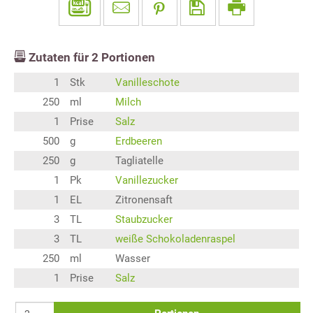
Zutaten für
2
Portionen
1
Stk
Vanilleschote
250
ml
Milch
1
Prise
Salz
500
g
Erdbeeren
250
g
Tagliatelle
1
Pk
Vanillezucker
1
EL
Zitronensaft
3
TL
Staubzucker
3
TL
weiße Schokoladenraspel
250
ml
Wasser
1
Prise
Salz