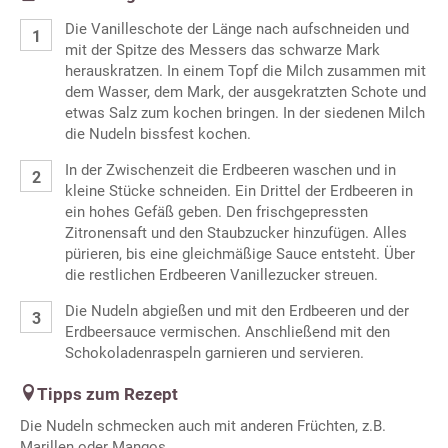
Die Vanilleschote der Länge nach aufschneiden und
mit der Spitze des Messers das schwarze Mark
herauskratzen. In einem Topf die Milch zusammen mit
dem Wasser, dem Mark, der ausgekratzten Schote und
etwas Salz zum kochen bringen. In der siedenen Milch
die Nudeln bissfest kochen.
In der Zwischenzeit die Erdbeeren waschen und in
kleine Stücke schneiden. Ein Drittel der Erdbeeren in
ein hohes Gefäß geben. Den frischgepressten
Zitronensaft und den Staubzucker hinzufügen. Alles
pürieren, bis eine gleichmäßige Sauce entsteht. Über
die restlichen Erdbeeren Vanillezucker streuen.
Die Nudeln abgießen und mit den Erdbeeren und der
Erdbeersauce vermischen. Anschließend mit den
Schokoladenraspeln garnieren und servieren.
Tipps zum Rezept
Die Nudeln schmecken auch mit anderen Früchten, z.B.
Marillen oder Mangos.