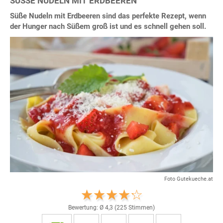
SÜSSE NUDELN MIT ERDBEEREN
Süße Nudeln mit Erdbeeren sind das perfekte Rezept, wenn
der Hunger nach Süßem groß ist und es schnell gehen soll.
Foto Gutekueche.at
Bewertung: Ø
4,3
(
225
Stimmen)