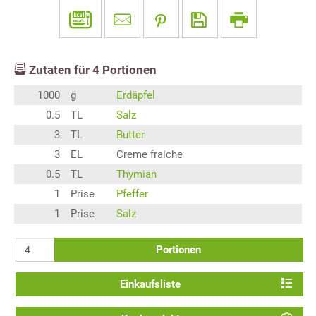
Zutaten für
4
Portionen
1000
g
Erdäpfel
0.5
TL
Salz
3
TL
Butter
3
EL
Creme fraiche
0.5
TL
Thymian
1
Prise
Pfeffer
1
Prise
Salz
Portionen
Einkaufsliste