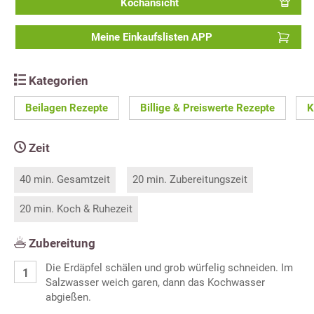
Kochansicht
Meine Einkaufslisten APP
Kategorien
Beilagen Rezepte
Billige & Preiswerte Rezepte
K
Zeit
40 min. Gesamtzeit
20 min. Zubereitungszeit
20 min. Koch & Ruhezeit
Zubereitung
Die Erdäpfel schälen und grob würfelig schneiden. Im
Salzwasser weich garen, dann das Kochwasser
abgießen.