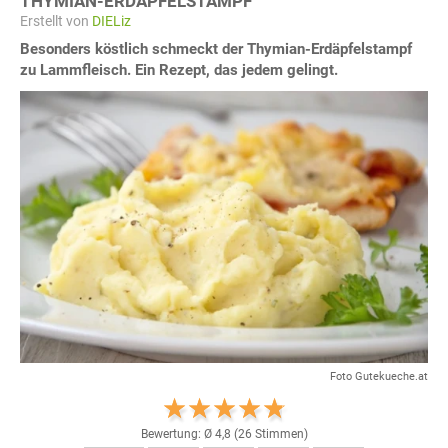
THYMIAN-ERDÄPFELSTAMPF
Erstellt von
DIELiz
Besonders köstlich schmeckt der Thymian-Erdäpfelstampf
zu Lammfleisch. Ein Rezept, das jedem gelingt.
Foto Gutekueche.at
Bewertung: Ø
4,8
(
26
Stimmen)