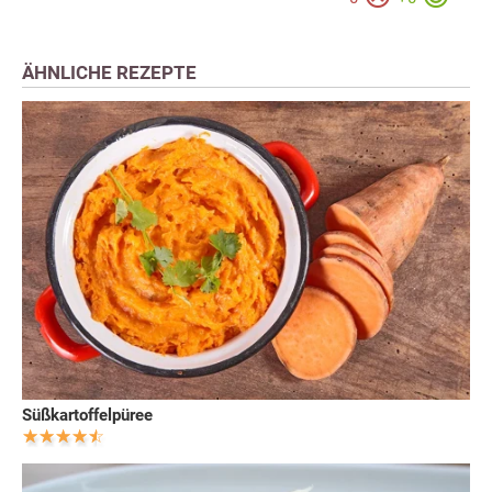
ÄHNLICHE REZEPTE
Süßkartoffelpüree