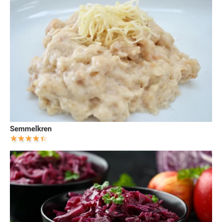
Semmelkren