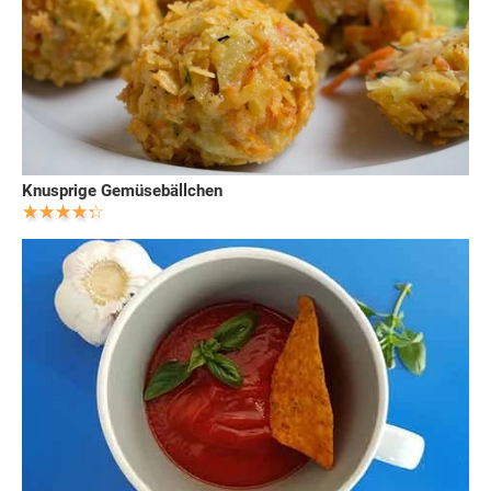
Knusprige Gemüsebällchen