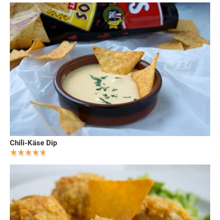
Chili-Käse Dip