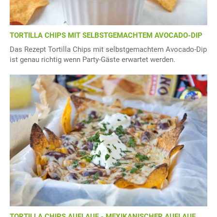
TORTILLA CHIPS MIT SELBSTGEMACHTEM AVOCADO-DIP
Das Rezept Tortilla Chips mit selbstgemachtem Avocado-Dip
ist genau richtig wenn Party-Gäste erwartet werden.
TORTILLA CHIPS AUFLAUF - MEXIKANISCHER AUFLAUF