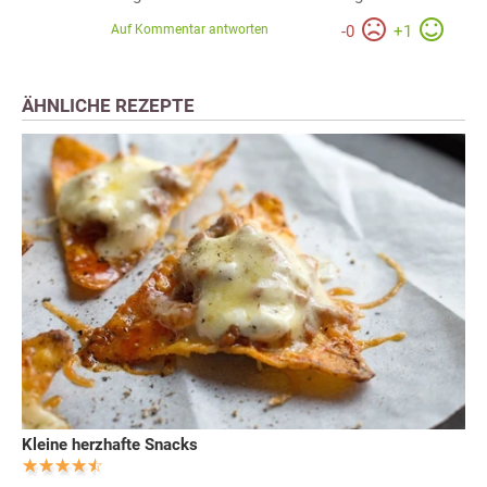
Auf Kommentar antworten
-
0
+
1
ÄHNLICHE REZEPTE
Kleine herzhafte Snacks