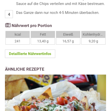
Sauce auf die Chips verteilen und mit Käse bestreuen.
Das Ganze dann nur noch 4-5 Minuten überbacken.
Nährwert pro Portion
kcal
Fett
Eiweiß
Kohlenhydrate
241
13,40 g
16,57 g
9,20 g
Detaillierte Nährwertinfos
ÄHNLICHE REZEPTE