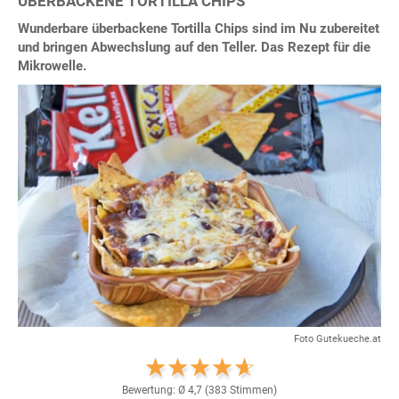
ÜBERBACKENE TORTILLA CHIPS
Wunderbare überbackene Tortilla Chips sind im Nu zubereitet
und bringen Abwechslung auf den Teller. Das Rezept für die
Mikrowelle.
Foto Gutekueche.at
Bewertung: Ø
4,7
(
383
Stimmen)