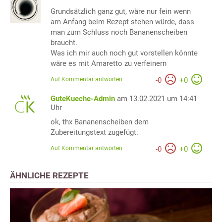
Grundsätzlich ganz gut, wäre nur fein wenn
am Anfang beim Rezept stehen würde, dass
man zum Schluss noch Bananenscheiben
braucht.
Was ich mir auch noch gut vorstellen könnte
wäre es mit Amaretto zu verfeinern
Auf Kommentar antworten
-
0
+
0
GuteKueche-Admin
am 13.02.2021 um 14:41
Uhr
ok, thx Bananenscheiben dem
Zubereitungstext zugefügt.
Auf Kommentar antworten
-
0
+
0
ÄHNLICHE REZEPTE