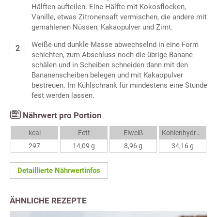
Hälften aufteilen. Eine Hälfte mit Kokosflocken,
Vanille, etwas Zitronensaft vermischen, die andere mit
gemahlenen Nüssen, Kakaopulver und Zimt.
Weiße und dunkle Masse abwechselnd in eine Form
schichten, zum Abschluss noch die übrige Banane
schälen und in Scheiben schneiden dann mit den
Bananenscheiben belegen und mit Kakaopulver
bestreuen. Im Kühlschrank für mindestens eine Stunde
fest werden lassen.
Nährwert pro Portion
kcal
Fett
Eiweiß
Kohlenhydrate
297
14,09 g
8,96 g
34,16 g
Detaillierte Nährwertinfos
ÄHNLICHE REZEPTE