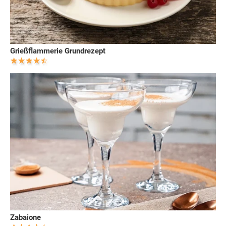
Grießflammerie Grundrezept
Zabaione