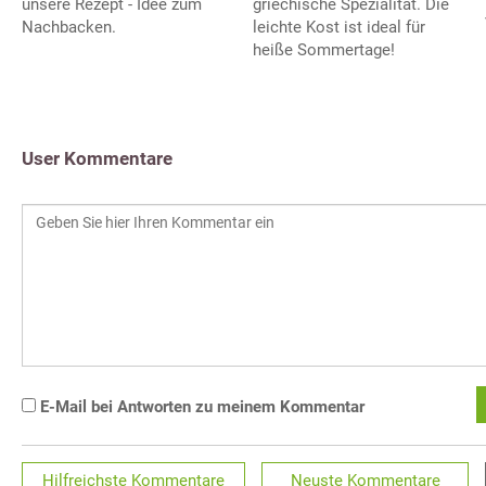
griechische Spezialität. Die
unsere Rezept - Idee zum
leichte Kost ist ideal für
Nachbacken.
heiße Sommertage!
User Kommentare
E-Mail bei Antworten zu meinem Kommentar
Hilfreichste
Kommentare
Neuste
Kommentare