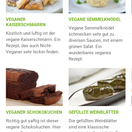
VEGANE SEMMELKNÖDEL
VEGANER
KAISERSCHMARRN
Vegane Semmelknödel
Köstlich und luftig ist der
schmecken sehr gut zu
vegane Kaiserschmarrn. Ein
diversen Saucen, mit einem
Rezept, das auch Nicht-
grünen Salat. Ein
Veganer sehr lecker finden.
wunderbares veganes
Rezept.
GEFÜLLTE WEINBLÄTTER
VEGANER SCHOKOKUCHEN
Die gefüllten Weinblätter
Richtig gut saftig ist dieser
sind eine klassische
vegane Schokokuchen. Hier