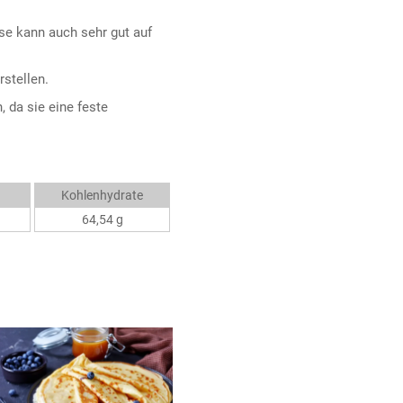
se kann auch sehr gut auf
stellen.
 da sie eine feste
Kohlenhydrate
64,54 g