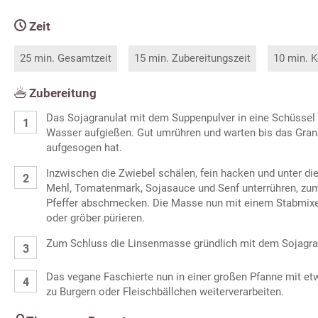
Zeit
25 min. Gesamtzeit
15 min. Zubereitungszeit
10 min. K
Zubereitung
Das Sojagranulat mit dem Suppenpulver in eine Schüsse
Wasser aufgießen. Gut umrühren und warten bis das Granu
aufgesogen hat.
Inzwischen die Zwiebel schälen, fein hacken und unter d
Mehl, Tomatenmark, Sojasauce und Senf unterrühren, zum
Pfeffer abschmecken. Die Masse nun mit einem Stabmixe
oder gröber pürieren.
Zum Schluss die Linsenmasse gründlich mit dem Sojagra
Das vegane Faschierte nun in einer großen Pfanne mit et
zu Burgern oder Fleischbällchen weiterverarbeiten.