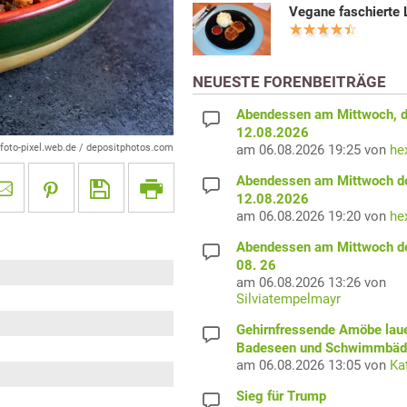
Vegane faschierte 
NEUESTE FORENBEITRÄGE
Abendessen am Mittwoch, 
12.08.2026
am 06.08.2026 19:25 von
he
 foto-pixel.web.de / depositphotos.com
Abendessen am Mittwoch d
12.08.2026
am 06.08.2026 19:20 von
he
Abendessen am Mittwoch d
08. 26
am 06.08.2026 13:26 von
Silviatempelmayr
Gehirnfressende Amöbe laue
Badeseen und Schwimmbäd
am 06.08.2026 13:05 von
Ka
Sieg für Trump