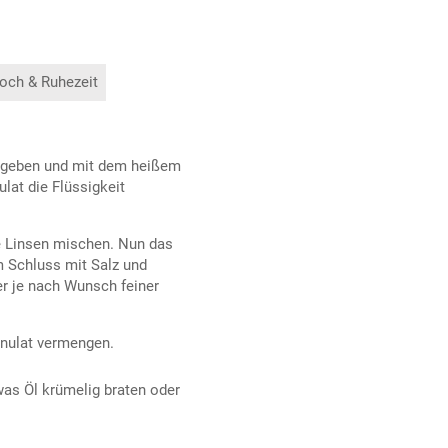
och & Ruhezeit
l geben und mit dem heißem
lat die Flüssigkeit
ie Linsen mischen. Nun das
 Schluss mit Salz und
r je nach Wunsch feiner
nulat vermengen.
was Öl krümelig braten oder