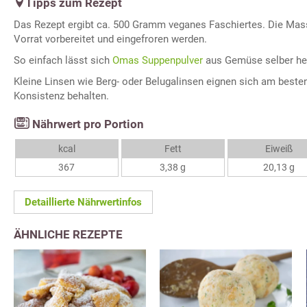
Tipps zum Rezept
Das Rezept ergibt ca. 500 Gramm veganes Faschiertes. Die Mas
Vorrat vorbereitet und eingefroren werden.
So einfach lässt sich
Omas Suppenpulver
aus Gemüse selber her
Kleine Linsen wie Berg- oder Belugalinsen eignen sich am besten,
Konsistenz behalten.
Nährwert pro Portion
kcal
Fett
Eiweiß
367
3,38 g
20,13 g
Detaillierte Nährwertinfos
ÄHNLICHE REZEPTE