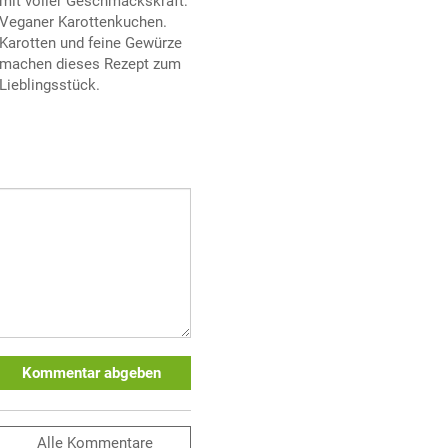
mit voller Geschmackskraft:
Veganer Karottenkuchen.
Karotten und feine Gewürze
machen dieses Rezept zum
Lieblingsstück.
Kommentar abgeben
Alle
Kommentare