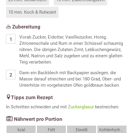
10 min. Koch & Ruhezeit
Zubereitung
Vorab Zucker, Eidotter, Vanillezucker, Honig,
Zitronenschale und Rum in einer Schüssel schaumig
rühren. Die übrigen Zutaten Zimt, Lebkuchengewürz,
Mehl, Natron und Salz zugeben und zu einem glatten
Teig verarbeiten.
Dann ein Backblech mit Backpapier auslegen, die
Masse darauf streichen und bei 180 Grad, Ober- und
Unterhitze im vorgeheizten Ofen goldbraun backen.
Tipps zum Rezept
In Schnitten schneiden und mit
Zuckerglasur
bestreichen.
Nährwert pro Portion
kcal
Fett
Eiweiß
Kohlenhydrate