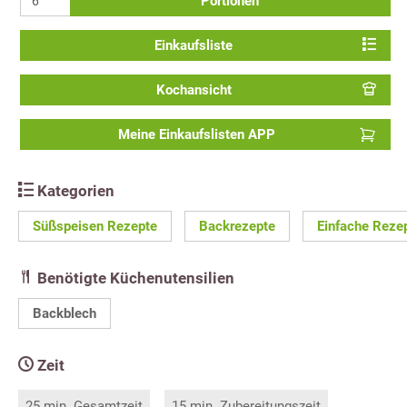
Portionen
Einkaufsliste
Kochansicht
Meine Einkaufslisten APP
Kategorien
Süßspeisen Rezepte
Backrezepte
Einfache Reze
Benötigte Küchenutensilien
Backblech
Zeit
25 min. Gesamtzeit
15 min. Zubereitungszeit