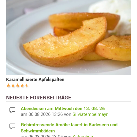
Karamellisierte Apfelspalten
NEUESTE FORENBEITRÄGE
Abendessen am Mittwoch den 13. 08. 26
am 06.08.2026 13:26 von
Silviatempelmayr
Gehirnfressende Amöbe lauert in Badeseen und
Schwimmbädern
am 06.08.2026 13:05 von
Katerchen