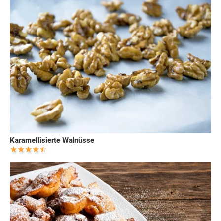
Karamellisierte Walnüsse