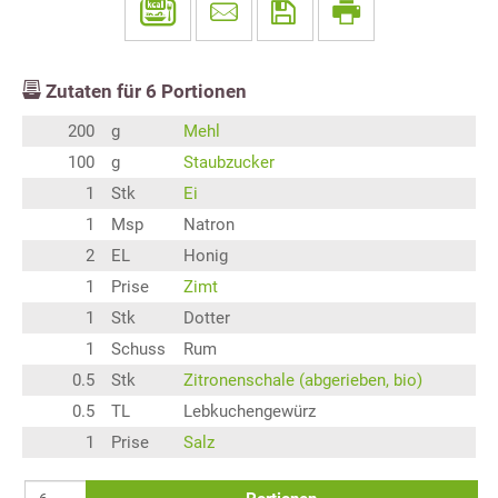
Zutaten für
6
Portionen
200
g
Mehl
100
g
Staubzucker
1
Stk
Ei
1
Msp
Natron
2
EL
Honig
1
Prise
Zimt
1
Stk
Dotter
1
Schuss
Rum
0.5
Stk
Zitronenschale (abgerieben, bio)
0.5
TL
Lebkuchengewürz
1
Prise
Salz