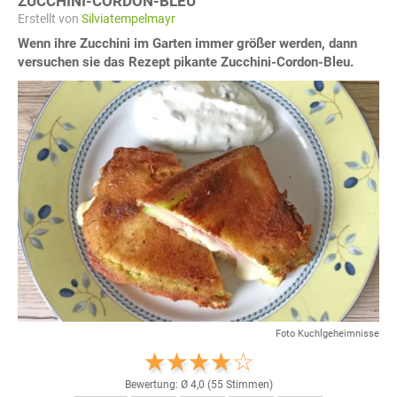
ZUCCHINI-CORDON-BLEU
Erstellt von
Silviatempelmayr
Wenn ihre Zucchini im Garten immer größer werden, dann
versuchen sie das Rezept pikante Zucchini-Cordon-Bleu.
Foto Kuchlgeheimnisse
Bewertung: Ø
4,0
(
55
Stimmen)