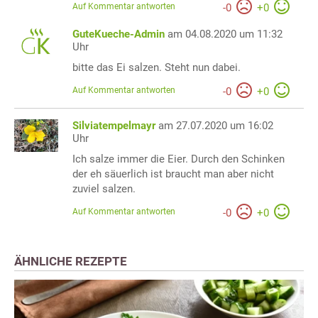
Auf Kommentar antworten
-
0
+
0
GuteKueche-Admin
am 04.08.2020 um 11:32
Uhr
bitte das Ei salzen. Steht nun dabei.
Auf Kommentar antworten
-
0
+
0
Silviatempelmayr
am 27.07.2020 um 16:02
Uhr
Ich salze immer die Eier. Durch den Schinken
der eh säuerlich ist braucht man aber nicht
zuviel salzen.
Auf Kommentar antworten
-
0
+
0
ÄHNLICHE REZEPTE