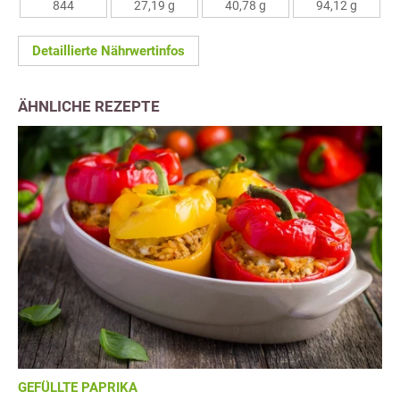
844
27,19 g
40,78 g
94,12 g
Detaillierte Nährwertinfos
ÄHNLICHE REZEPTE
GEFÜLLTE PAPRIKA