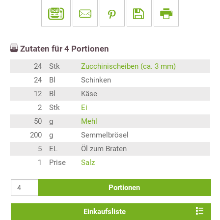
Zutaten für
4
Portionen
24
Stk
Zucchinischeiben (ca. 3 mm)
24
Bl
Schinken
12
Bl
Käse
2
Stk
Ei
50
g
Mehl
200
g
Semmelbrösel
5
EL
Öl zum Braten
1
Prise
Salz
Portionen
Einkaufsliste