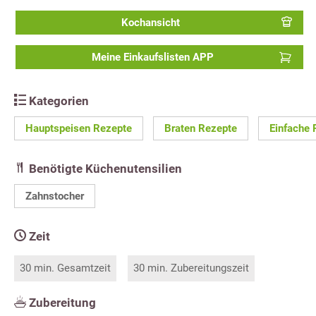
Kochansicht
Meine Einkaufslisten APP
Kategorien
Hauptspeisen Rezepte
Braten Rezepte
Einfache 
Benötigte Küchenutensilien
Zahnstocher
Zeit
30 min. Gesamtzeit
30 min. Zubereitungszeit
Zubereitung