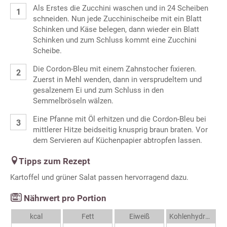
Als Erstes die Zucchini waschen und in 24 Scheiben
schneiden. Nun jede Zucchinischeibe mit ein Blatt
Schinken und Käse belegen, dann wieder ein Blatt
Schinken und zum Schluss kommt eine Zucchini
Scheibe.
Die Cordon-Bleu mit einem Zahnstocher fixieren.
Zuerst in Mehl wenden, dann in versprudeltem und
gesalzenem Ei und zum Schluss in den
Semmelbröseln wälzen.
Eine Pfanne mit Öl erhitzen und die Cordon-Bleu bei
mittlerer Hitze beidseitig knusprig braun braten. Vor
dem Servieren auf Küchenpapier abtropfen lassen.
Tipps zum Rezept
Kartoffel und grüner Salat passen hervorragend dazu.
Nährwert pro Portion
kcal
Fett
Eiweiß
Kohlenhydrate