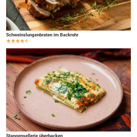
Schweinslungenbraten im Backrohr
Stangensellerie überbacken