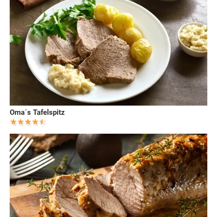
Oma´s Tafelspitz