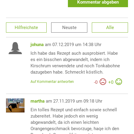
Kommentar abgeben
Hilfreichste
Neuste
Alle
johuna
am 07.12.2019 um 14:38 Uhr
Ich habe das Rezept auch ausprobiert. Habe
es ein bisschen abgewandelt, indem ich
Kirschrum verwendete und noch Tonkabohne
dazugeben habe. Schmeckt köstlich.
Auf Kommentar antworten
-
0
+
0
martha
am 27.11.2019 um 09:18 Uhr
Ein tolles Rezept und einfach sowie schnell
zubereitet. Habe jedoch ein wenig
abgewandelt, da ich einen leichten
Orangengeschmack bevorzuge, haqe ich den