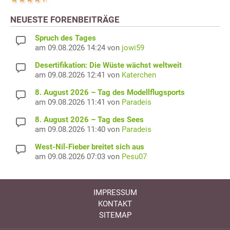
NEUESTE FORENBEITRÄGE
Spruch des Tages
am 09.08.2026 14:24 von
jowi59
Desertifikation: Die Wüste wächst weltweit
am 09.08.2026 12:41 von
Katerchen
8. August 2026 – Tag des Modellflugsports
am 09.08.2026 11:41 von
Paradeis
8. August 2026 – Tag des Sees
am 09.08.2026 11:40 von
Paradeis
West-Nil-Fieber breitet sich aus
am 09.08.2026 07:03 von
Pesu07
IMPRESSUM
KONTAKT
SITEMAP