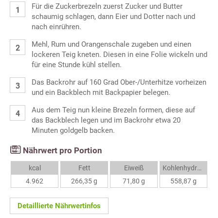
Für die Zuckerbrezeln zuerst Zucker und Butter
schaumig schlagen, dann Eier und Dotter nach und
nach einrühren.
Mehl, Rum und Orangenschale zugeben und einen
lockeren Teig kneten. Diesen in eine Folie wickeln und
für eine Stunde kühl stellen.
Das Backrohr auf 160 Grad Ober-/Unterhitze vorheizen
und ein Backblech mit Backpapier belegen.
Aus dem Teig nun kleine Brezeln formen, diese auf
das Backblech legen und im Backrohr etwa 20
Minuten goldgelb backen.
Nährwert pro Portion
kcal
Fett
Eiweiß
Kohlenhydrate
4.962
266,35 g
71,80 g
558,87 g
Detaillierte Nährwertinfos