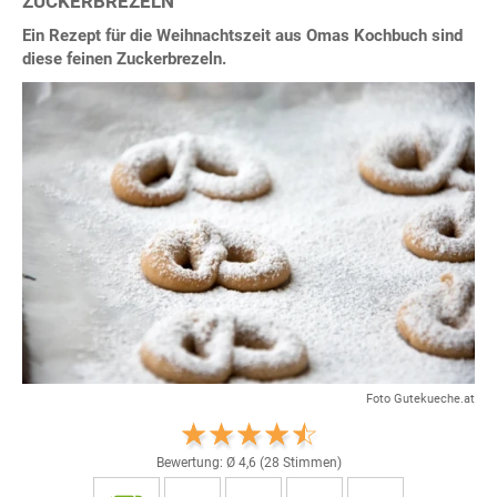
ZUCKERBREZELN
Ein Rezept für die Weihnachtszeit aus Omas Kochbuch sind
diese feinen Zuckerbrezeln.
Foto Gutekueche.at
Bewertung: Ø
4,6
(
28
Stimmen)