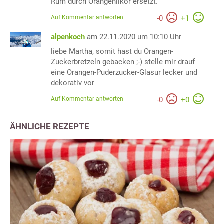
Rum durch Orangenlikör ersetzt.
Auf Kommentar antworten
-
0
+
1
alpenkoch
am 22.11.2020 um 10:10 Uhr
liebe Martha, somit hast du Orangen-
Zuckerbretzeln gebacken ;-) stelle mir drauf
eine Orangen-Puderzucker-Glasur lecker und
dekorativ vor
Auf Kommentar antworten
-
0
+
0
ÄHNLICHE REZEPTE