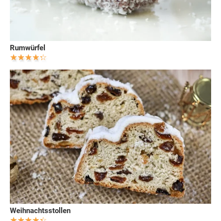
Rumwürfel
Weihnachtsstollen