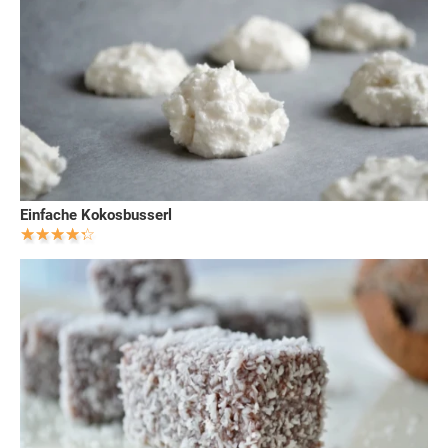
Einfache Kokosbusserl