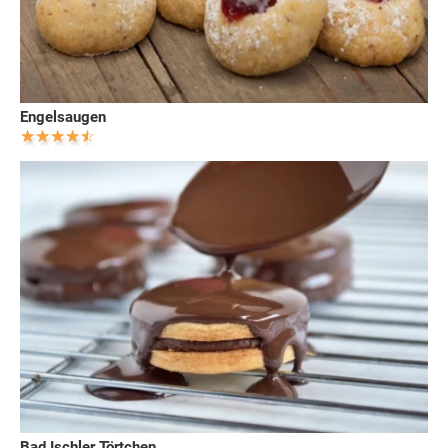
Engelsaugen
Bad Ischler Törtchen