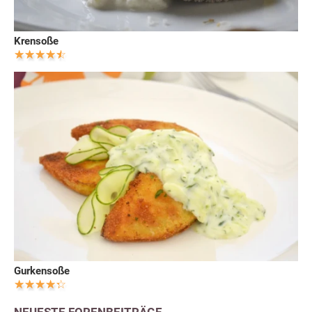
Krensoße
Gurkensoße
NEUESTE FORENBEITRÄGE