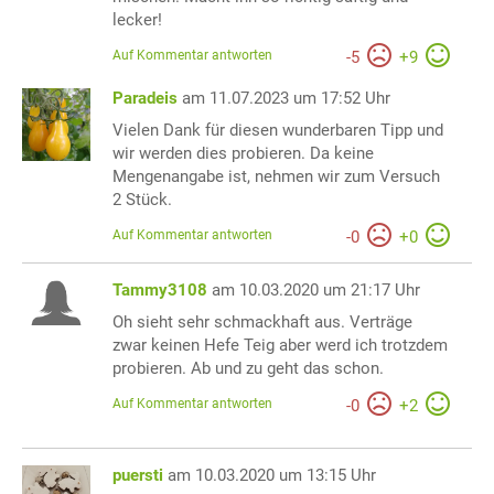
lecker!
Auf Kommentar antworten
-
5
+
9
Paradeis
am 11.07.2023 um 17:52 Uhr
Vielen Dank für diesen wunderbaren Tipp und
wir werden dies probieren. Da keine
Mengenangabe ist, nehmen wir zum Versuch
2 Stück.
Auf Kommentar antworten
-
0
+
0
Tammy3108
am 10.03.2020 um 21:17 Uhr
Oh sieht sehr schmackhaft aus. Verträge
zwar keinen Hefe Teig aber werd ich trotzdem
probieren. Ab und zu geht das schon.
Auf Kommentar antworten
-
0
+
2
puersti
am 10.03.2020 um 13:15 Uhr