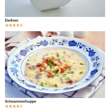
Eierkren
Schwammerlsuppe