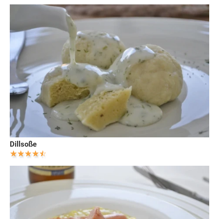
Dillsoße