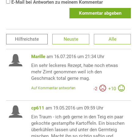
E-Mail bei Antworten zu meinem Kommentar
Kommentar abgeben
Hilfreichste
Neuste
Alle
Marille
am 16.07.2016 um 21:34 Uhr
Ein sehr leckeres Rezept, habe noch etwas
mehr Zimt genommen weil ich den
Geschmack total gerne mag.
Auf Kommentar antworten
-
2
+
10
cp611
am 19.05.2016 um 09:59 Uhr
Ein Traum - ich geb gerne in den Teig ein paar
gekochte gestampfte Kartoffeln. Ein bisschen
überkühlen lassen und unter den Germteig
mischen. Macht ihn so richtig saftig und