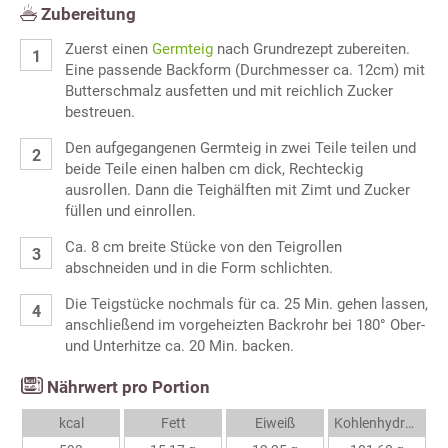
Zubereitung
Zuerst einen
Germteig
nach Grundrezept zubereiten.
Eine passende Backform (Durchmesser ca. 12cm) mit
Butterschmalz ausfetten und mit reichlich Zucker
bestreuen.
Den aufgegangenen Germteig in zwei Teile teilen und
beide Teile einen halben cm dick, Rechteckig
ausrollen. Dann die Teighälften mit Zimt und Zucker
füllen und einrollen.
Ca. 8 cm breite Stücke von den Teigrollen
abschneiden und in die Form schlichten.
Die Teigstücke nochmals für ca. 25 Min. gehen lassen,
anschließend im vorgeheizten Backrohr bei 180° Ober-
und Unterhitze ca. 20 Min. backen.
Nährwert pro Portion
kcal
Fett
Eiweiß
Kohlenhydrate