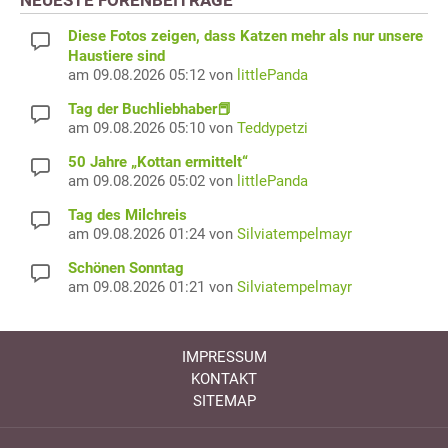
Diese Fotos zeigen, dass Katzen mehr als nur unsere
Haustiere sind
am 09.08.2026 05:12 von
littlePanda
Tag der Buchliebhaber📕
am 09.08.2026 05:10 von
Teddypetzi
50 Jahre „Kottan ermittelt“
am 09.08.2026 05:02 von
littlePanda
Tag des Milchreis
am 09.08.2026 01:24 von
Silviatempelmayr
Schönen Sonntag
am 09.08.2026 01:21 von
Silviatempelmayr
IMPRESSUM
KONTAKT
SITEMAP