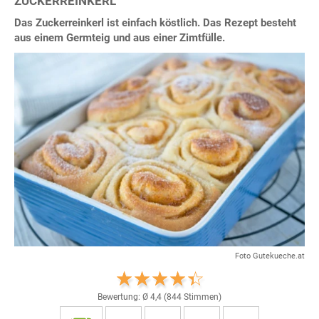
ZUCKERREINKERL
Das Zuckerreinkerl ist einfach köstlich. Das Rezept besteht
aus einem Germteig und aus einer Zimtfülle.
Foto Gutekueche.at
Bewertung: Ø
4,4
(
844
Stimmen)