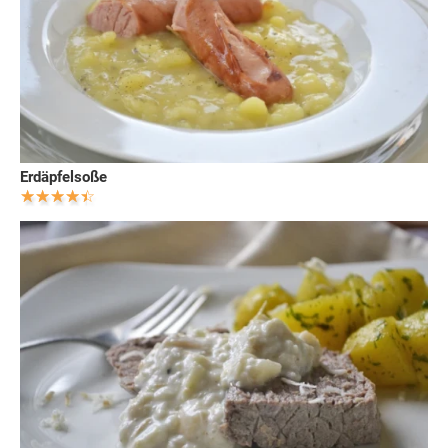
Erdäpfelsoße