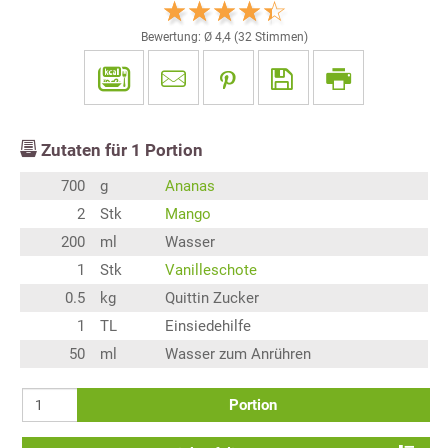
Bewertung: Ø
4,4
(
32
Stimmen)
Zutaten für
1
Portion
700
g
Ananas
2
Stk
Mango
200
ml
Wasser
1
Stk
Vanilleschote
0.5
kg
Quittin Zucker
1
TL
Einsiedehilfe
50
ml
Wasser zum Anrühren
Portion