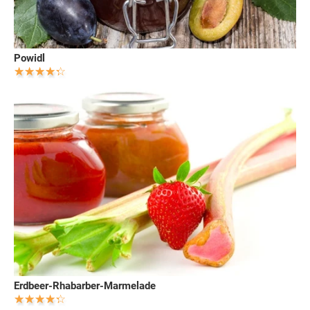
Powidl
Erdbeer-Rhabarber-Marmelade