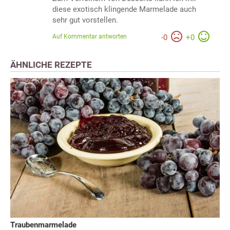
diese exotisch klingende Marmelade auch
sehr gut vorstellen.
Auf Kommentar antworten
-
0
+
0
ÄHNLICHE REZEPTE
Traubenmarmelade