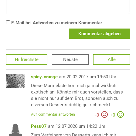
E-Mail bei Antworten zu meinem Kommentar
Kommentar abgeben
Hilfreichste
Neuste
Alle
spicy-orange
am 20.02.2017 um 19:50 Uhr
Diese Marmelade hört sich ja mal wirklich
exotisch an! Könnte mir auch vorstellen, dass
sie nicht nur auf dem Brot, sondern auch zu
diversen Desserts richtig gut schmeckt.
Auf Kommentar antworten
-
0
+
0
Pesu07
am 12.07.2026 um 14:22 Uhr
Zum Verfeinern von Desserts kann ich mir