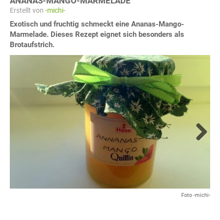
ANANAS-MANGO-MARMELADE
Erstellt von
-michi-
Exotisch und fruchtig schmeckt eine Ananas-Mango-
Marmelade. Dieses Rezept eignet sich besonders als
Brotaufstrich.
Next
Foto -michi-