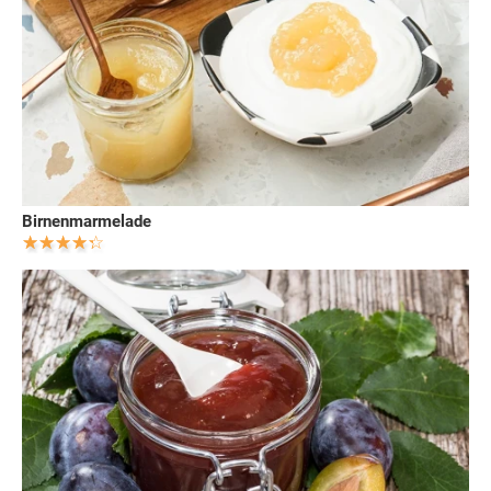
Birnenmarmelade