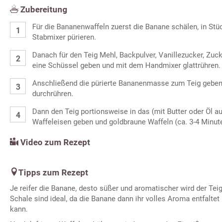
Zubereitung
Für die Bananenwaffeln zuerst die Banane schälen, in St
Stabmixer pürieren.
Danach für den Teig Mehl, Backpulver, Vanillezucker, Zucke
eine Schüssel geben und mit dem Handmixer glattrühren.
Anschließend die pürierte Bananenmasse zum Teig geben 
durchrühren.
Dann den Teig portionsweise in das (mit Butter oder Öl a
Waffeleisen geben und goldbraune Waffeln (ca. 3-4 Minut
Video zum Rezept
Tipps zum Rezept
Je reifer die Banane, desto süßer und aromatischer wird der Tei
Schale sind ideal, da die Banane dann ihr volles Aroma entfaltet
kann.