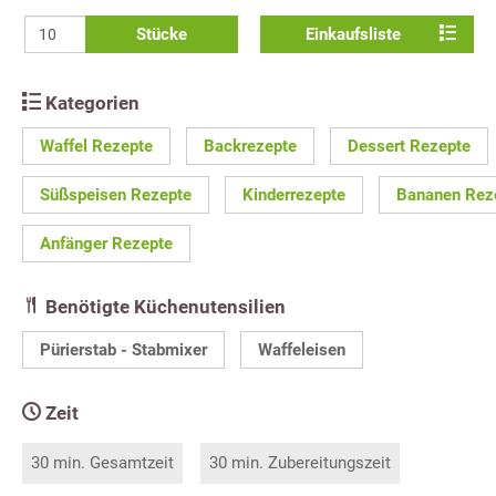
Stücke
Einkaufsliste
Kategorien
Waffel Rezepte
Backrezepte
Dessert Rezepte
Süßspeisen Rezepte
Kinderrezepte
Bananen Rez
Anfänger Rezepte
Benötigte Küchenutensilien
Pürierstab - Stabmixer
Waffeleisen
Zeit
30 min. Gesamtzeit
30 min. Zubereitungszeit