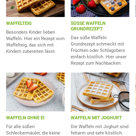
WAFFELTEIG
SÜSSE WAFFELN
GRUNDREZEPT
Besonders Kinder lieben
Das süße Waffeln
Waffeln. Hier ein Rezept vom
Grundrezept schmeckt mit
Waffelteig, das sich mit
Früchten oder Schlagobers
Kindern zubereiten lässt.
einfach köstlich. Hier unser
Rezept zum Nachbacken.
WAFFELN OHNE EI
WAFFELN MIT JOGHURT
Für alle süßen
Die Waffeln mit Joghurt sind
Schleckermäuler, die keine
fettarm und sehr köstlich.