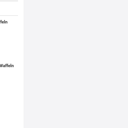
feln
Waffeln