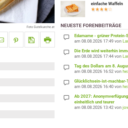
einfache Waffeln
NEUESTE FORENBEITRÄGE
Foto Gutekueche.at
Edamame - grüner Protein-S
am 08.08.2026 17:49 von
La
Die Erde wird weiterhin imm
am 08.08.2026 17:44 von
La
Tag des Dollars am 8. Augu
am 08.08.2026 16:52 von
he
Glücklichsein-ist-machbar-
am 08.08.2026 16:40 von
he
Ab 2027: Anonymverfügun
einheitlich und teurer
am 08.08.2026 13:42 von
jo