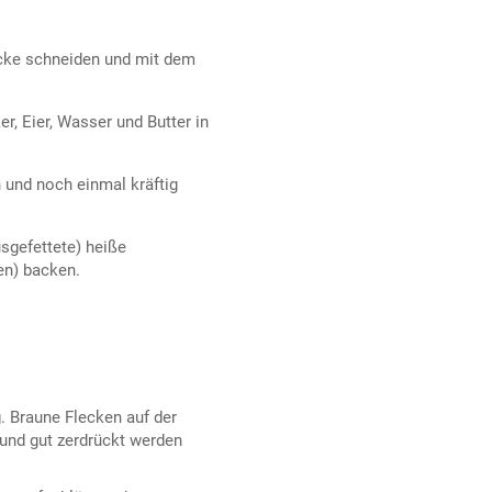
ücke schneiden und mit dem
r, Eier, Wasser und Butter in
und noch einmal kräftig
usgefettete) heiße
en) backen.
g. Braune Flecken auf der
 und gut zerdrückt werden