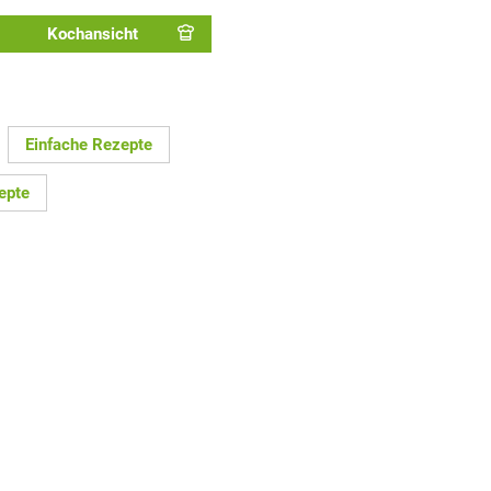
Kochansicht
Einfache Rezepte
epte