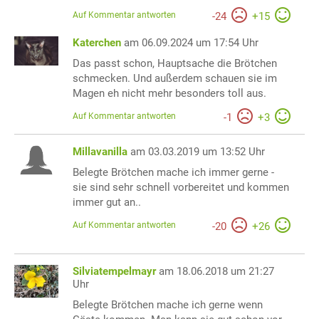
Auf Kommentar antworten
-
24
+
15
Katerchen
am 06.09.2024 um 17:54 Uhr
Das passt schon, Hauptsache die Brötchen
schmecken. Und außerdem schauen sie im
Magen eh nicht mehr besonders toll aus.
Auf Kommentar antworten
-
1
+
3
Millavanilla
am 03.03.2019 um 13:52 Uhr
Belegte Brötchen mache ich immer gerne -
sie sind sehr schnell vorbereitet und kommen
immer gut an..
Auf Kommentar antworten
-
20
+
26
Silviatempelmayr
am 18.06.2018 um 21:27
Uhr
Belegte Brötchen mache ich gerne wenn