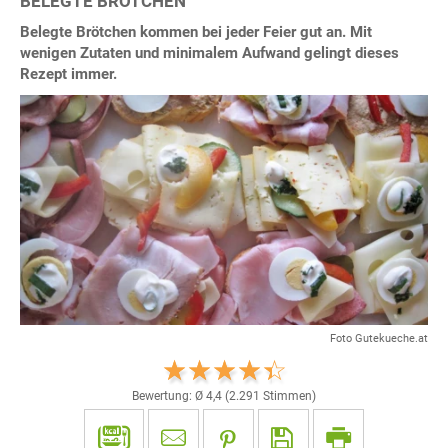
BELEGTE BRÖTCHEN
Belegte Brötchen kommen bei jeder Feier gut an. Mit
wenigen Zutaten und minimalem Aufwand gelingt dieses
Rezept immer.
Foto Gutekueche.at
Bewertung: Ø
4,4
(
2.291
Stimmen)