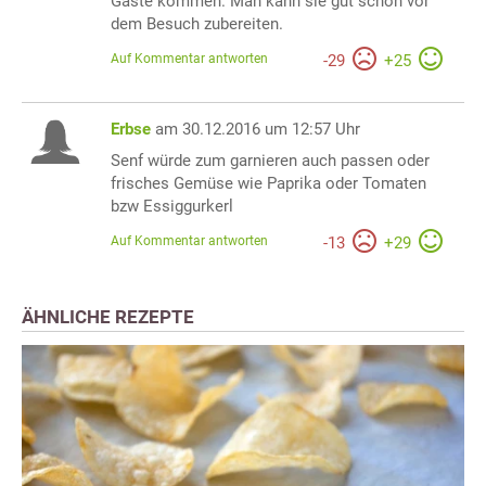
Gäste kommen. Man kann sie gut schon vor
dem Besuch zubereiten.
Auf Kommentar antworten
-
29
+
25
Erbse
am 30.12.2016 um 12:57 Uhr
Senf würde zum garnieren auch passen oder
frisches Gemüse wie Paprika oder Tomaten
bzw Essiggurkerl
Auf Kommentar antworten
-
13
+
29
ÄHNLICHE REZEPTE