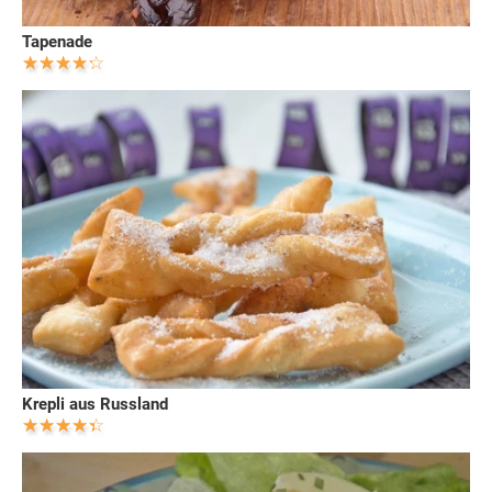
Tapenade
Krepli aus Russland