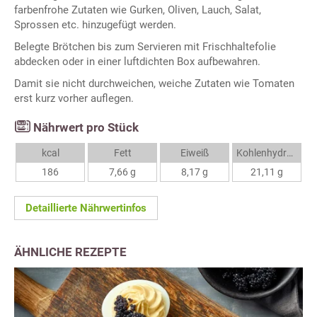
farbenfrohe Zutaten wie Gurken, Oliven, Lauch, Salat,
Sprossen etc. hinzugefügt werden.
Belegte Brötchen bis zum Servieren mit Frischhaltefolie
abdecken oder in einer luftdichten Box aufbewahren.
Damit sie nicht durchweichen, weiche Zutaten wie Tomaten
erst kurz vorher auflegen.
Nährwert pro Stück
kcal
Fett
Eiweiß
Kohlenhydrate
186
7,66 g
8,17 g
21,11 g
Detaillierte Nährwertinfos
ÄHNLICHE REZEPTE