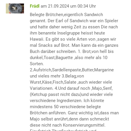
Frädl
am 21.09.2024 um 00:34 Uhr
Belegte Brötchen,eigentlich Sandwich
genannt. Der Earl of Sandwich war ein Spieler
und hatte daher wenig Zeit zu essen Die nach
ihm benannte Inselgruppe heisst heute
Hawaii. Es gibt so viele Arten von ,sagen wir
mal Snacks auf Brot. Man kann da ein ganzes
Buch darüber schreiben. 1. Brot,von hell bis
dunkel,Toast,Baguette ,also mehr als 10
Sorten.
2.Aufstrich,Sardellenpaste,Butter,Margarine
und vieles mehr 3.Belag,von
Wurst,Käse,Fisch,Salate ,auch wieder viele
Variationen. 4.Und darauf noch ,Majo,Senf,
(Ketchup passt nicht dazu)und wieder viele
verschiedene Ingredienzen. Ich könnte
mindestens 50 verschiedene belegte
Brötchen anführen. Ganz wichtig ist,dass man
Majo selbst anrührt,denn dann schmeckt
diese nicht nach Konservierungsmittel.