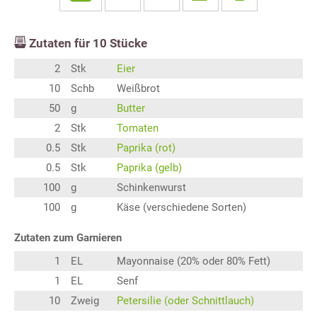
Zutaten für
10
Stücke
2
Stk
Eier
10
Schb
Weißbrot
50
g
Butter
2
Stk
Tomaten
0.5
Stk
Paprika (rot)
0.5
Stk
Paprika (gelb)
100
g
Schinkenwurst
100
g
Käse (verschiedene Sorten)
Zutaten zum Garnieren
1
EL
Mayonnaise (20% oder 80% Fett)
1
EL
Senf
10
Zweig
Petersilie (oder Schnittlauch)