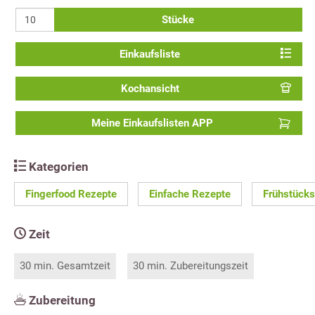
Stücke
Einkaufsliste
Kochansicht
Meine Einkaufslisten APP
Kategorien
Fingerfood Rezepte
Einfache Rezepte
Frühstücks
Zeit
30 min. Gesamtzeit
30 min. Zubereitungszeit
Zubereitung