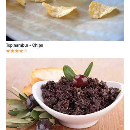
Topinambur - Chips