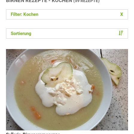
BIRNEN REZEPTE - KOCHEN
(59 REZEPTE)
Filter: Kochen
X
Sortierung