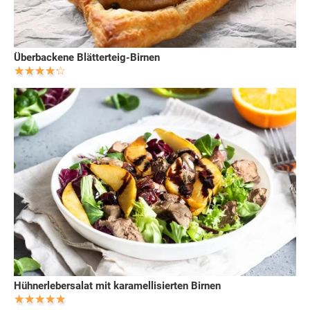
Überbackene Blätterteig-Birnen
Hühnerlebersalat mit karamellisierten Birnen