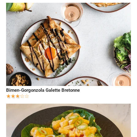
Birnen-Gorgonzola Galette Bretonne