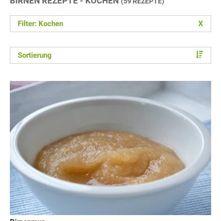
BIRNEN REZEPTE - KOCHEN
(59 REZEPTE)
Filter: Kochen
X
Sortierung