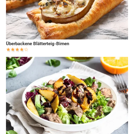
Überbackene Blätterteig-Birnen