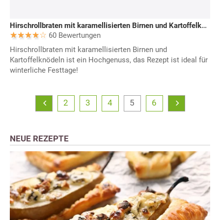
Hirschrollbraten mit karamellisierten Birnen und Kartoffelknödeln
60 Bewertungen
Hirschrollbraten mit karamellisierten Birnen und
Kartoffelknödeln ist ein Hochgenuss, das Rezept ist ideal für
winterliche Festtage!
2
3
4
5
6
NEUE REZEPTE