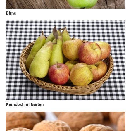
Birne
Kernobst im Garten