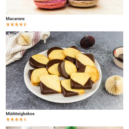
Macarons
Mürbteigkekse