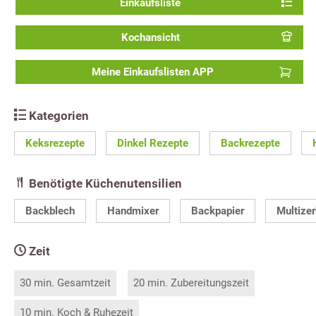
Einkaufsliste
Kochansicht
Meine Einkaufslisten APP
Kategorien
Keksrezepte
Dinkel Rezepte
Backrezepte
Benötigte Küchenutensilien
Backblech
Handmixer
Backpapier
Multizer
Zeit
30 min. Gesamtzeit
20 min. Zubereitungszeit
10 min. Koch & Ruhezeit