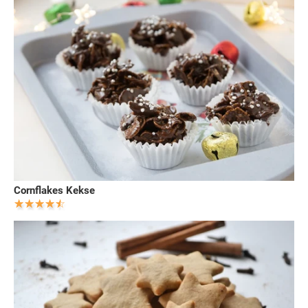
Cornflakes Kekse