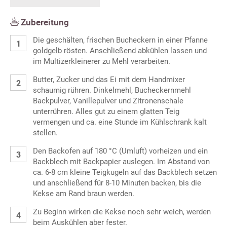
Zubereitung
Die geschälten, frischen Bucheckern in einer Pfanne
goldgelb rösten. Anschließend abkühlen lassen und
im Multizerkleinerer zu Mehl verarbeiten.
Butter, Zucker und das Ei mit dem Handmixer
schaumig rühren. Dinkelmehl, Bucheckernmehl
Backpulver, Vanillepulver und Zitronenschale
unterrühren. Alles gut zu einem glatten Teig
vermengen und ca. eine Stunde im Kühlschrank kalt
stellen.
Den Backofen auf 180 °C (Umluft) vorheizen und ein
Backblech mit Backpapier auslegen. Im Abstand von
ca. 6-8 cm kleine Teigkugeln auf das Backblech setzen
und anschließend für 8-10 Minuten backen, bis die
Kekse am Rand braun werden.
Zu Beginn wirken die Kekse noch sehr weich, werden
beim Auskühlen aber fester.