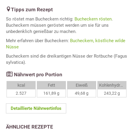
Tipps zum Rezept
So röstet man Bucheckern richtig:
Bucheckern rösten
.
Bucheckern müssen geröstet werden um sie für uns
unbedenklich genießbar zu machen.
Mehr erfahren über Bucheckern:
Bucheckern, köstliche wilde
Nüsse
Bucheckern sind die dreikantigen Nüsse der Rotbuche (Fagus
sylvatica).
Nährwert pro Portion
kcal
Fett
Eiweiß
Kohlenhydrate
2.527
161,89 g
49,68 g
243,22 g
Detaillierte Nährwertinfos
ÄHNLICHE REZEPTE