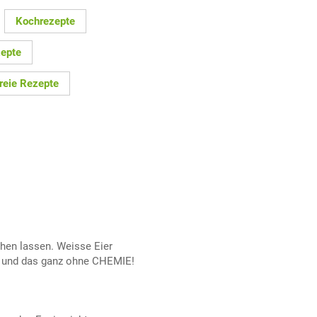
Kochrezepte
epte
reie Rezepte
hen lassen. Weisse Eier
t, und das ganz ohne CHEMIE!