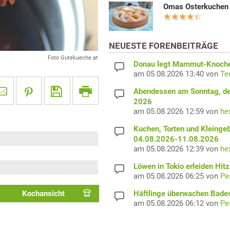
Omas Osterkuchen
NEUESTE FORENBEITRÄGE
Foto Gutekueche.at
Donau legt Mammut-Knochen
am 05.08.2026 13:40 von
Te
Abendessen am Sonntag, de
2026
am 05.08.2026 12:59 von
he
Kuchen, Torten und Kleing
04.08.2026-11.08.2026
am 05.08.2026 12:39 von
he
Löwen in Tokio erleiden Hit
am 05.08.2026 06:25 von
Pe
Kochansicht
Häftlinge überwachen Bade
am 05.08.2026 06:12 von
Pe