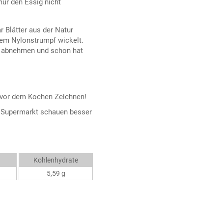
nur den Essig nicht
r Blätter aus der Natur
nem Nylonstrumpf wickelt.
s abnehmen und schon hat
r vor dem Kochen Zeichnen!
em Supermarkt schauen besser
Kohlenhydrate
5,59 g