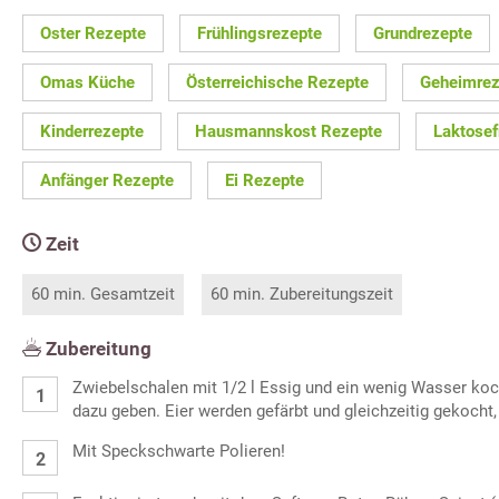
Oster Rezepte
Frühlingsrezepte
Grundrezepte
Omas Küche
Österreichische Rezepte
Geheimrez
Kinderrezepte
Hausmannskost Rezepte
Laktosef
Anfänger Rezepte
Ei Rezepte
Zeit
60 min. Gesamtzeit
60 min. Zubereitungszeit
Zubereitung
Zwiebelschalen mit 1/2 l Essig und ein wenig Wasser koc
dazu geben. Eier werden gefärbt und gleichzeitig gekoch
Mit Speckschwarte Polieren!