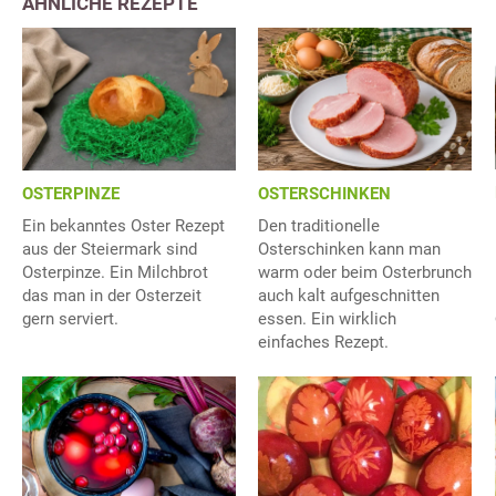
ÄHNLICHE REZEPTE
OSTERPINZE
OSTERSCHINKEN
Ein bekanntes Oster Rezept
Den traditionelle
aus der Steiermark sind
Osterschinken kann man
Osterpinze. Ein Milchbrot
warm oder beim Osterbrunch
das man in der Osterzeit
auch kalt aufgeschnitten
gern serviert.
essen. Ein wirklich
einfaches Rezept.