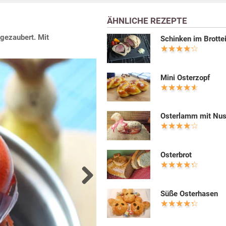
ÄHNLICHE REZEPTE
 gezaubert. Mit
Schinken im Brotte
Mini Osterzopf
Osterlamm mit Nus
Osterbrot
Next
Süße Osterhasen