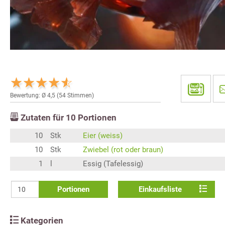
Bewertung: Ø
4,5
(
54
Stimmen)
Zutaten für
10
Portionen
10
Stk
Eier (weiss)
10
Stk
Zwiebel (rot oder braun)
1
l
Essig (Tafelessig)
Portionen
Einkaufsliste
Kategorien