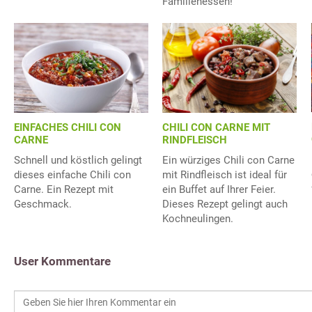
Familienessen!
CHILI CON CARNE MIT
EINFACHES CHILI CON
RINDFLEISCH
CARNE
Ein würziges Chili con Carne
Schnell und köstlich gelingt
mit Rindfleisch ist ideal für
dieses einfache Chili con
ein Buffet auf Ihrer Feier.
Carne. Ein Rezept mit
Dieses Rezept gelingt auch
Geschmack.
Kochneulingen.
User Kommentare