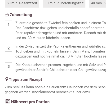
50 min. Gesamtzeit
10 min. Zubereitungszeit
40 min. K
Zubereitung
Zuerst die geschälte Zwiebel fein hacken und in einem T
Das Faschierte dazugeben und ebenfalls scharf anbrate
Paprikapulver dazugeben und mit anrösten. Danach mit 
und ca. 30 Minuten köcheln lassen.
In der Zwischenzeit die Paprika entkernen und würfelig sc
Topf geben und mit köcheln lassen. Dann Mais, Tomaten
dazugeben und noch einmal ca. 10 Minuten köcheln lasse
Die Knoblauchzehen pressen, zugeben und mit Salz und P
gewünschter Schärfe Chilischoten oder Chiligewürz dazu
Tipps zum Rezept
Zum Schluss kann noch ein Sauerrahm Häubchen vor dem Servie
gegeben werden. Knoblauchbrot schmeckt super dazu!
Nährwert pro Portion