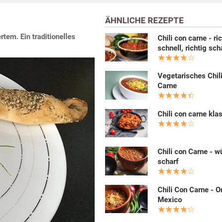
ÄHNLICHE REZEPTE
tem. Ein traditionelles
Chili con carne - ri
schnell, richtig sch
Vegetarisches Chil
Carne
Chili con carne kla
Chili con Carne - w
scharf
Chili Con Carne - O
Mexico