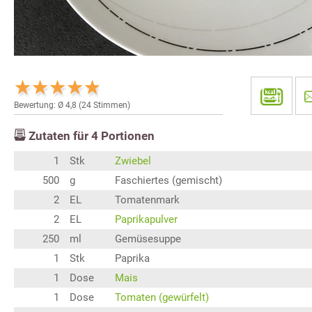
Bewertung: Ø
4,8
(
24
Stimmen)
Zutaten für
4
Portionen
1
Stk
Zwiebel
500
g
Faschiertes (gemischt)
2
EL
Tomatenmark
2
EL
Paprikapulver
250
ml
Gemüsesuppe
1
Stk
Paprika
1
Dose
Mais
1
Dose
Tomaten (gewürfelt)