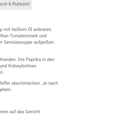
och & Ruhezeit
op mit heißem Öl anbraten.
n. Nun Tomatenmark und
der Gemüsesuppe aufgießen
hneiden. Die Paprika in den
 und Kidneybohnen
n.
feffer abschmecken. Je nach
geben.
ren auf das Gericht