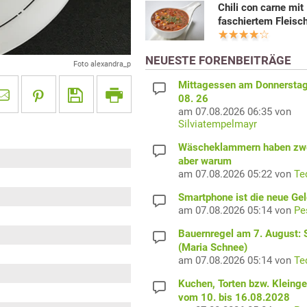
Chili con carne mit
faschiertem Fleisc
NEUESTE FORENBEITRÄGE
Foto alexandra_p
Mittagessen am Donnerstag
08. 26
am 07.08.2026 06:35 von
Silviatempelmayr
Wäscheklammern haben zwe
aber warum
am 07.08.2026 05:22 von
Te
Smartphone ist die neue Ge
am 07.08.2026 05:14 von
Pe
Bauernregel am 7. August: S
(Maria Schnee)
am 07.08.2026 05:14 von
Te
Kuchen, Torten bzw. Kleing
vom 10. bis 16.08.2028