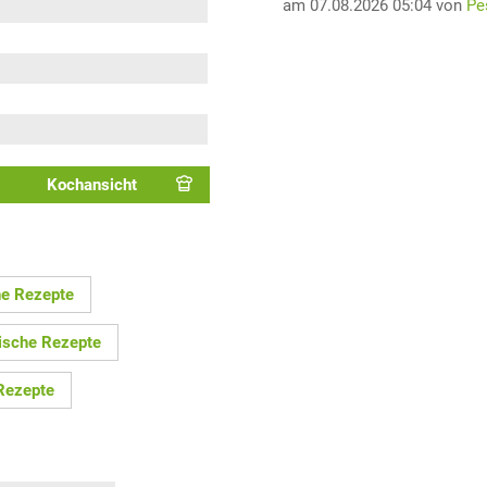
am 07.08.2026 05:04 von
Pe
Kochansicht
he Rezepte
ische Rezepte
Rezepte