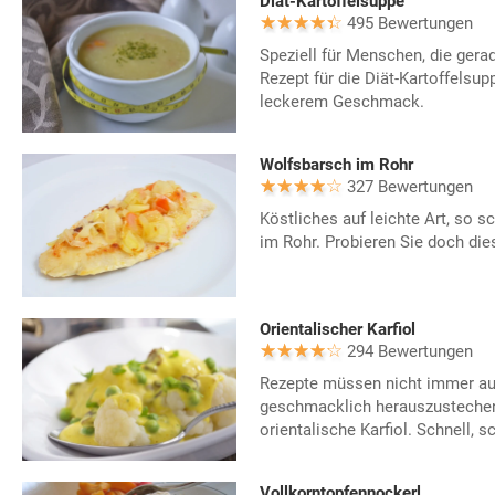
Diät-Kartoffelsuppe
495 Bewertungen
Speziell für Menschen, die gera
Rezept für die Diät-Kartoffelsup
leckerem Geschmack.
Wolfsbarsch im Rohr
327 Bewertungen
Köstliches auf leichte Art, so 
im Rohr. Probieren Sie doch dies
Orientalischer Karfiol
294 Bewertungen
Rezepte müssen nicht immer au
geschmacklich herauszustechen
orientalische Karfiol. Schnell, 
Vollkorntopfennockerl