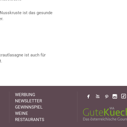
 Nusskruste ist das gesunde
r.
krautlasagne ist auch für
t.
WERBUNG
NEWSLETTER
GEWINNSPIEL
WEINE
RESTAURANTS