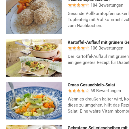
184 Bewertungen
Gesunde Vollkorntopfennockerl
Topfenteig mit Vollkornmehl zub
zum Nachkochen.
Kartoffel-Auflauf mit grünem 
106 Bewertungen
Der Kartoffel-Auflauf mit grün
ein geeignetes Rezept für Diabet
Omas Gesundbleib-Salat
68 Bewertungen
Wenn es draußen kälter wird, k
diese zu umgehen, hilft das Rez
Salat. Eine wahre Vitaminbomb
Gebratene Selleriescheiben mit