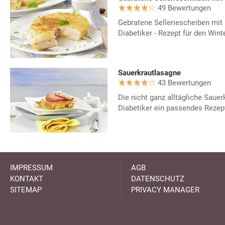
49 Bewertungen
Gebratene Selleriescheiben mit
Diabetiker - Rezept für den Winte
Sauerkrautlasagne
43 Bewertungen
Die nicht ganz alltägliche Sauer
Diabetiker ein passendes Rezep
IMPRESSUM
AGB
KONTAKT
DATENSCHUTZ
SITEMAP
PRIVACY MANAGER