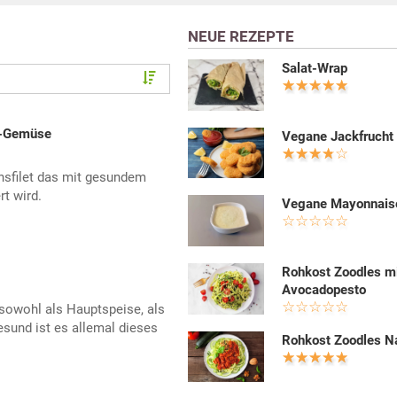
NEUE REZEPTE
Salat-Wrap
n-Gemüse
Vegane Jackfrucht
hsfilet das mit gesundem
t wird.
Vegane Mayonnais
Rohkost Zoodles m
Avocadopesto
sowohl als Hauptspeise, als
esund ist es allemal dieses
Rohkost Zoodles N