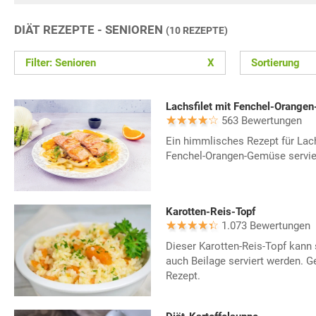
DIÄT REZEPTE - SENIOREN
(10 REZEPTE)
Filter: Senioren
X
Sortierung
Lachsfilet mit Fenchel-Orange
563 Bewertungen
Ein himmlisches Rezept für Lac
Fenchel-Orangen-Gemüse servier
Karotten-Reis-Topf
1.073 Bewertungen
Dieser Karotten-Reis-Topf kann 
auch Beilage serviert werden. G
Rezept.