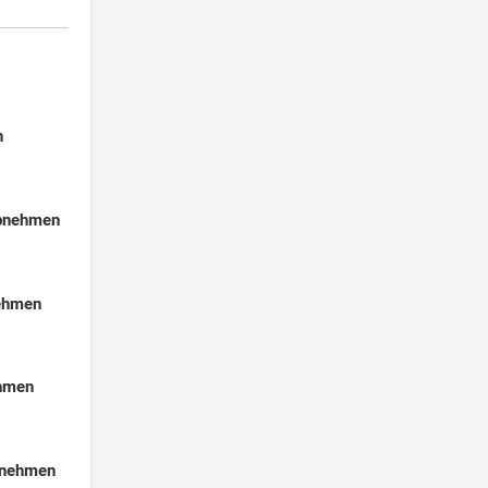
n
Abnehmen
nehmen
ehmen
bnehmen