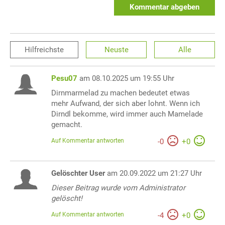
Kommentar abgeben
Hilfreichste
Neuste
Alle
Pesu07
am 08.10.2025 um 19:55 Uhr
Dirnmarmelad zu machen bedeutet etwas
mehr Aufwand, der sich aber lohnt. Wenn ich
Dirndl bekomme, wird immer auch Mamelade
gemacht.
Auf Kommentar antworten
-
0
+
0
Gelöschter User
am 20.09.2022 um 21:27 Uhr
Dieser Beitrag wurde vom Administrator
gelöscht!
Auf Kommentar antworten
-
4
+
0