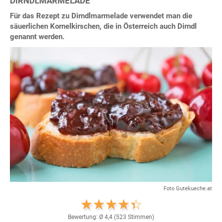
DIRNDLMARMELADE
Für das Rezept zu Dirndlmarmelade verwendet man die
säuerlichen Kornelkirschen, die in Österreich auch Dirndl
genannt werden.
Foto Gutekueche.at
Bewertung: Ø
4,4
(
523
Stimmen)