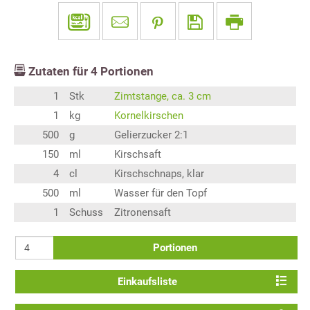
Zutaten für
4
Portionen
1
Stk
Zimtstange, ca. 3 cm
1
kg
Kornelkirschen
500
g
Gelierzucker 2:1
150
ml
Kirschsaft
4
cl
Kirschschnaps, klar
500
ml
Wasser für den Topf
1
Schuss
Zitronensaft
Portionen
Einkaufsliste