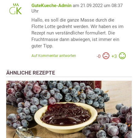
GuteKueche-Admin
am 21.09.2022 um 08:37
Uhr
Hallo, es soll die ganze Masse durch die
Flotte Lotte gedreht werden. Wir haben es im
Rezept nun verständlicher formuliert. Die
Fruchtmasse dann abwiegen, ist immer ein
guter Tipp.
Auf Kommentar antworten
-
0
+
3
ÄHNLICHE REZEPTE