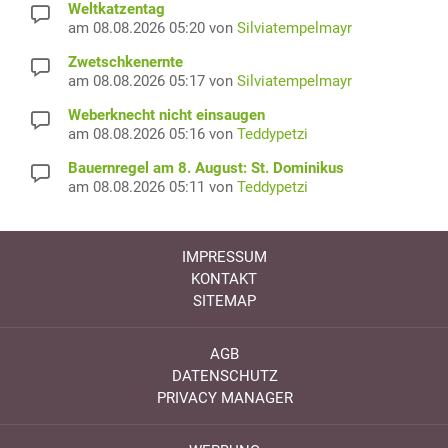
Weltkatzentag
am 08.08.2026 05:20 von
Silviatempelmayr
Zwetschkenernte
am 08.08.2026 05:17 von
Silviatempelmayr
Weberknecht nicht einsaugen
am 08.08.2026 05:16 von
Teddypetzi
Bauernregel am 8. August: St. Dominikus
am 08.08.2026 05:11 von
Teddypetzi
IMPRESSUM
KONTAKT
SITEMAP
AGB
DATENSCHUTZ
PRIVACY MANAGER