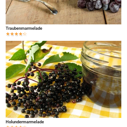
Traubenmarmelade
Holundermarmelade