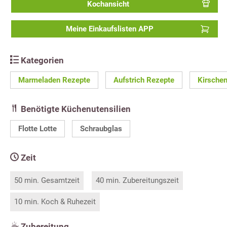
Kochansicht
Meine Einkaufslisten APP
Kategorien
Marmeladen Rezepte
Aufstrich Rezepte
Kirsche
Benötigte Küchenutensilien
Flotte Lotte
Schraubglas
Zeit
50 min. Gesamtzeit
40 min. Zubereitungszeit
10 min. Koch & Ruhezeit
Zubereitung