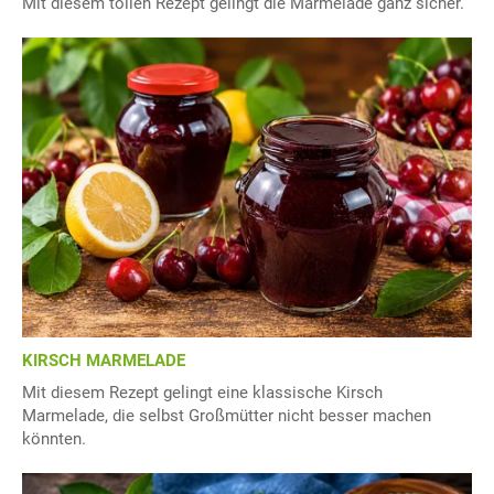
Mit diesem tollen Rezept gelingt die Marmelade ganz sicher.
KIRSCH MARMELADE
Mit diesem Rezept gelingt eine klassische Kirsch
Marmelade, die selbst Großmütter nicht besser machen
könnten.