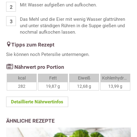
Mit Wasser aufgießen und aufkochen.
Das Mehl und die Eier mit wenig Wasser glattrühren
und unter ständigen Rühren in die Suppe gießen und
nochmal aufkochen lassen.
Tipps zum Rezept
Sie können noch Petersilie untermengen.
Nährwert pro Portion
kcal
Fett
Eiweiß
Kohlenhydrate
282
19,87 g
12,68 g
13,99 g
Detaillierte Nährwertinfos
ÄHNLICHE REZEPTE