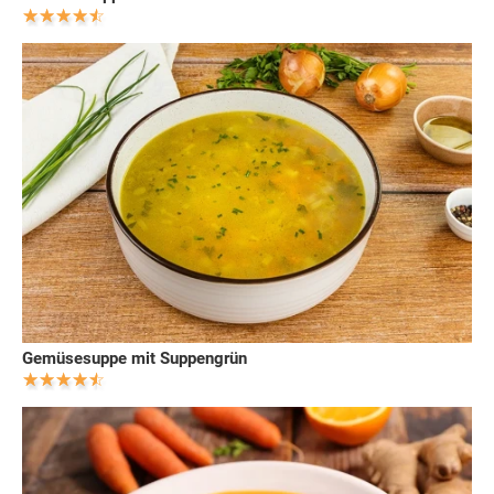
Gemüsesuppe mit Suppengrün