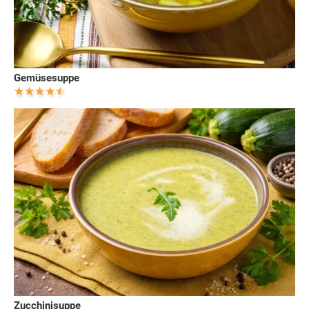
Gemüsesuppe
Zucchinisuppe