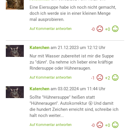
Eine Eiersuppe habe ich noch nicht gemacht,
doch ich werde sie in einer kleinen Menge
mal ausprobieren.
Auf Kommentar antworten
-
0
+
0
Katerchen
am 21.12.2023 um 12:12 Uhr
Nur mit Wasser zubereitet ist mir die Suppe
zu "dünn". Da nehme ich lieber eine kräftige
Rindersuppe oder Hühneraugen.
Auf Kommentar antworten
-
1
+
2
Katerchen
am 03.02.2024 um 11:44 Uhr
Sollte "Hühnersuppe" heißen statt
"Hühneraugen". Autokorrektur 🤬 Und damit
die hundert Zeichen erreicht sind, schreibe ich
halt noch weiter...
Auf Kommentar antworten
-
0
+
0