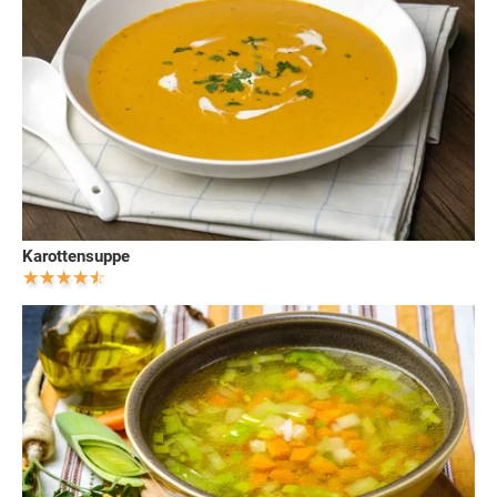
Karottensuppe