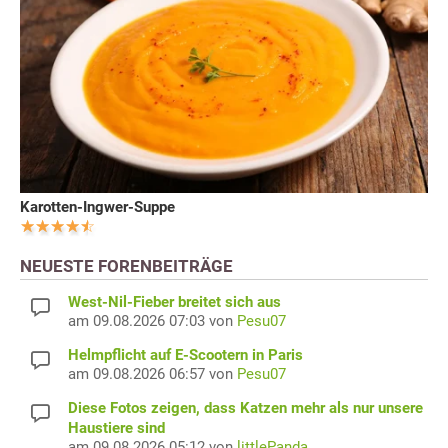
Karotten-Ingwer-Suppe
NEUESTE FORENBEITRÄGE
West-Nil-Fieber breitet sich aus
am 09.08.2026 07:03 von
Pesu07
Helmpflicht auf E-Scootern in Paris
am 09.08.2026 06:57 von
Pesu07
Diese Fotos zeigen, dass Katzen mehr als nur unsere
Haustiere sind
am 09.08.2026 05:12 von
littlePanda