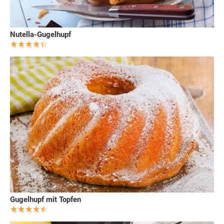
Nutella-Gugelhupf
Gugelhupf mit Topfen