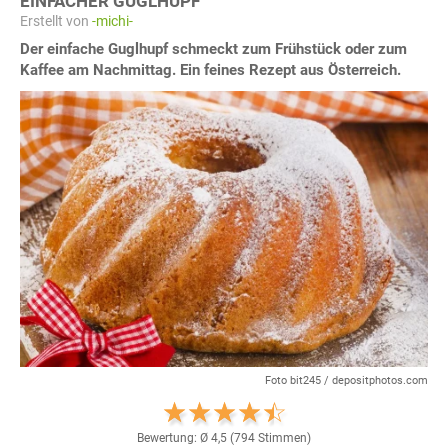
EINFACHER GUGLHUPF
Erstellt von
-michi-
Der einfache Guglhupf schmeckt zum Frühstück oder zum
Kaffee am Nachmittag. Ein feines Rezept aus Österreich.
Foto bit245 / depositphotos.com
Bewertung: Ø
4,5
(
794
Stimmen)