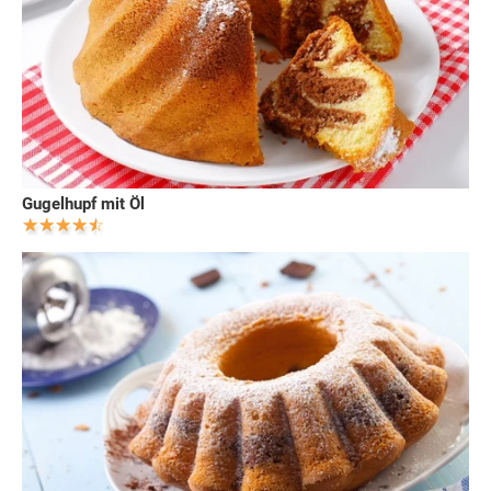
Gugelhupf mit Öl