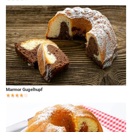
Marmor Gugelhupf