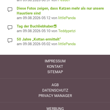
am 09.08.2026 06:57 von
Pesu07
Diese Fotos zeigen, dass Katzen mehr als nur unsere
Haustiere sind
am 09.08.2026 05:12 von
littlePanda
Tag der Buchliebhaber📕
am 09.08.2026 05:10 von
Teddypetzi
50 Jahre „Kottan ermittelt“
am 09.08.2026 05:02 von
littlePanda
IMPRESSUM
KONTAKT
SITEMAP
AGB
DATENSCHUTZ
PRIVACY MANAGER
WERBUNG