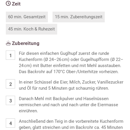
Zeit
60 min. Gesamtzeit
15 min. Zubereitungszeit
45 min. Koch & Ruhezeit
Zubereitung
Für diesen einfachen Guglhupf zuerst die runde
Kuchenform (Ø 24–26 cm) oder Gugelhupfform (Ø 22–
24 cm) mit Butter einfetten und mit Mehl ausstauben.
Das Backrohr auf 170°C Ober-/Unterhitze vorheizen.
In einer Schüssel die Eier, Milch, Zucker, Vanillezucker
und Öl für rund 5 Minuten gut schaumig rühren.
Danach Mehl mit Backpulver und Haselnüssen
vermischen und nach und nach unter die Eiermasse
einrühren.
Anschließend den Teig in die vorbereitete Kuchenform
geben, glatt streichen und im Backrohr ca. 45 Minuten