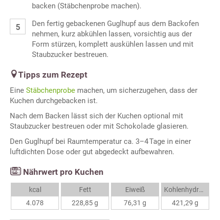
backen (Stäbchenprobe machen).
Den fertig gebackenen Guglhupf aus dem Backofen
nehmen, kurz abkühlen lassen, vorsichtig aus der
Form stürzen, komplett auskühlen lassen und mit
Staubzucker bestreuen.
Tipps zum Rezept
Eine
Stäbchenprobe
machen, um sicherzugehen, dass der
Kuchen durchgebacken ist.
Nach dem Backen lässt sich der Kuchen optional mit
Staubzucker bestreuen oder mit Schokolade glasieren.
Den Guglhupf bei Raumtemperatur ca. 3–4 Tage in einer
luftdichten Dose oder gut abgedeckt aufbewahren.
Nährwert pro Kuchen
kcal
Fett
Eiweiß
Kohlenhydrate
4.078
228,85 g
76,31 g
421,29 g