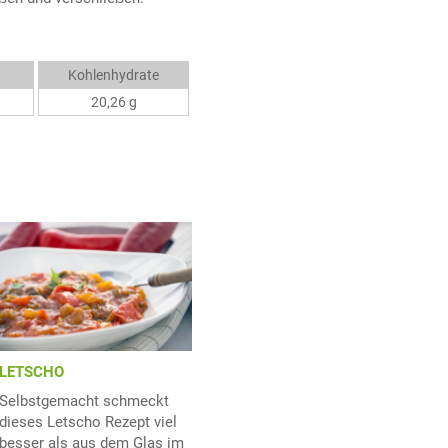
Kohlenhydrate
20,26 g
LETSCHO
Selbstgemacht schmeckt
dieses Letscho Rezept viel
besser als aus dem Glas im