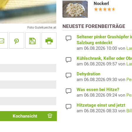
Nockerl
NEUESTE FORENBEITRÄGE
Foto Gutekueche.at
Seltener pinker Grashüpfer i
Salzburg entdeckt
am 06.08.2026 10:00 von
La
Kühlschrank, Keller oder Ob
am 06.08.2026 09:57 von
La
Dehydration
am 06.08.2026 09:30 von
Pe
Was essen bei Hitze?
am 06.08.2026 09:24 von
Pe
Hitzetage einst und jetzt
am 06.08.2026 08:33 von
Bil
Kochansicht