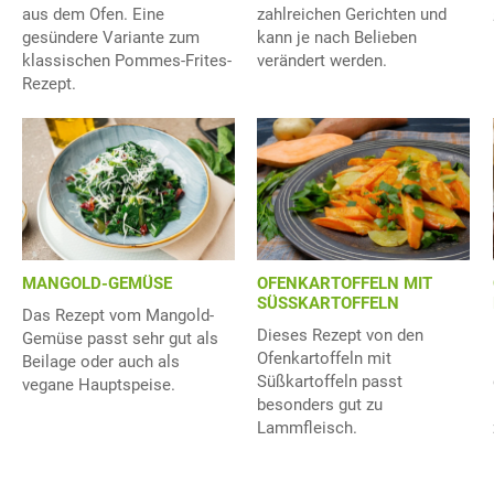
aus dem Ofen. Eine
zahlreichen Gerichten und
gesündere Variante zum
kann je nach Belieben
klassischen Pommes-Frites-
verändert werden.
Rezept.
MANGOLD-GEMÜSE
OFENKARTOFFELN MIT
SÜSSKARTOFFELN
Das Rezept vom Mangold-
Dieses Rezept von den
Gemüse passt sehr gut als
Ofenkartoffeln mit
Beilage oder auch als
Süßkartoffeln passt
vegane Hauptspeise.
besonders gut zu
Lammfleisch.