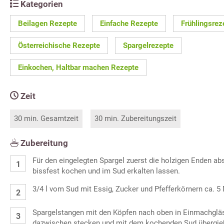
Kategorien
Beilagen Rezepte
Einfache Rezepte
Frühlingsrez
Österreichische Rezepte
Spargelrezepte
Einkochen, Haltbar machen Rezepte
Zeit
30 min. Gesamtzeit
30 min. Zubereitungszeit
Zubereitung
Für den eingelegten Spargel zuerst die holzigen Enden ab
bissfest kochen und im Sud erkalten lassen.
3/4 l vom Sud mit Essig, Zucker und Pfefferkörnern ca. 5
Spargelstangen mit den Köpfen nach oben in Einmachgläs
dazwischen stecken und mit dem kochenden Sud übergieß