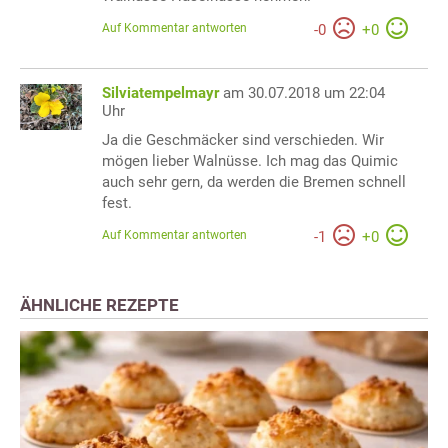
Auf Kommentar antworten
-
0
+
0
Silviatempelmayr
am 30.07.2018 um 22:04
Uhr
Ja die Geschmäcker sind verschieden. Wir
mögen lieber Walnüsse. Ich mag das Quimic
auch sehr gern, da werden die Bremen schnell
fest.
Auf Kommentar antworten
-
1
+
0
ÄHNLICHE REZEPTE