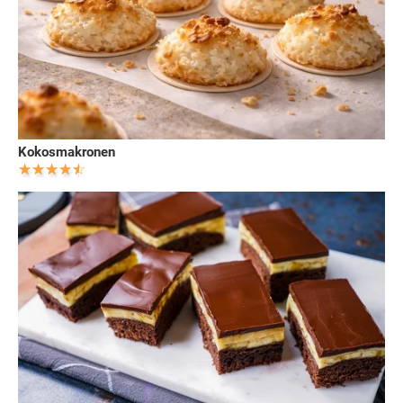
Kokosmakronen