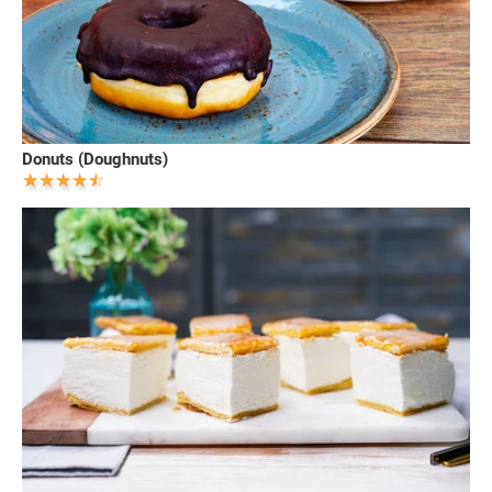
Donuts (Doughnuts)