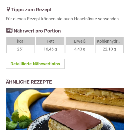
Tipps zum Rezept
Für dieses Rezept können sie auch Haselnüsse verwenden.
Nährwert pro Portion
kcal
Fett
Eiweiß
Kohlenhydrate
251
16,46 g
4,43 g
22,10 g
Detaillierte Nährwertinfos
ÄHNLICHE REZEPTE