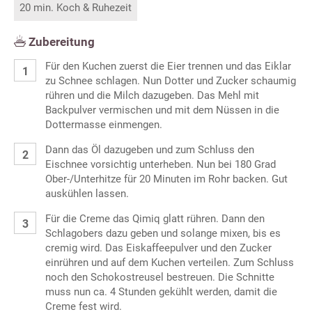
20 min. Koch & Ruhezeit
Zubereitung
Für den Kuchen zuerst die Eier trennen und das Eiklar
zu Schnee schlagen. Nun Dotter und Zucker schaumig
rühren und die Milch dazugeben. Das Mehl mit
Backpulver vermischen und mit dem Nüssen in die
Dottermasse einmengen.
Dann das Öl dazugeben und zum Schluss den
Eischnee vorsichtig unterheben. Nun bei 180 Grad
Ober-/Unterhitze für 20 Minuten im Rohr backen. Gut
auskühlen lassen.
Für die Creme das Qimiq glatt rühren. Dann den
Schlagobers dazu geben und solange mixen, bis es
cremig wird. Das Eiskaffeepulver und den Zucker
einrühren und auf dem Kuchen verteilen. Zum Schluss
noch den Schokostreusel bestreuen. Die Schnitte
muss nun ca. 4 Stunden gekühlt werden, damit die
Creme fest wird.