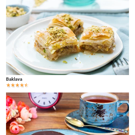
Baklava