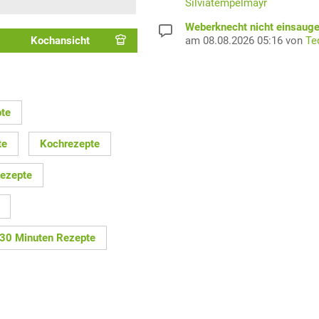
Silviatempelmayr
Weberknecht nicht einsaug
am 08.08.2026 05:16 von
Te
Kochansicht
pte
te
Kochrezepte
Rezepte
30 Minuten Rezepte