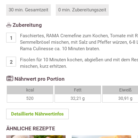
30 min. Gesamtzeit
0 min. Zubereitungszeit
Zubereitung
Faschiertes, RAMA Cremefine zum Kochen, Tomate mit Ri
Semmelbrösel mischen, mit Salz und Pfeffer würzen, 6-8 
Rama Culinesse ca. 10 Minuten braten.
Fisolen für 10 Minuten kochen, abgießen und mit dem Re
mischen, kurz erhitzen.
Nährwert pro Portion
kcal
Fett
Eiweiß
520
32,21 g
30,91 g
Detaillierte Nährwertinfos
ÄHNLICHE REZEPTE