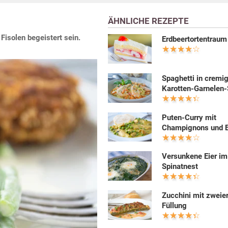
ÄHNLICHE REZEPTE
Fisolen begeistert sein.
Erdbeertortentraum
Spaghetti in cremig
Karotten-Garnelen
Puten-Curry mit
Champignons und 
Versunkene Eier im
Spinatnest
Zucchini mit zweier
Füllung