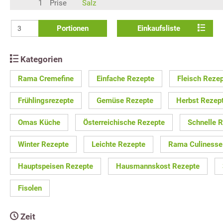
1
Prise
Salz
Portionen
Einkaufsliste
Kategorien
Rama Cremefine
Einfache Rezepte
Fleisch Reze
Frühlingsrezepte
Gemüse Rezepte
Herbst Rezep
Omas Küche
Österreichische Rezepte
Schnelle 
Winter Rezepte
Leichte Rezepte
Rama Culinesse
Hauptspeisen Rezepte
Hausmannskost Rezepte
Fisolen
Zeit