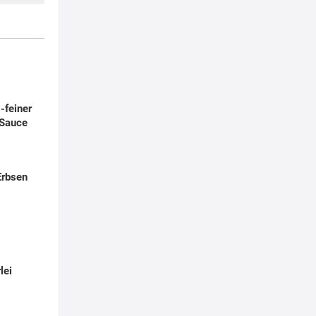
-feiner
-Sauce
Erbsen
lei