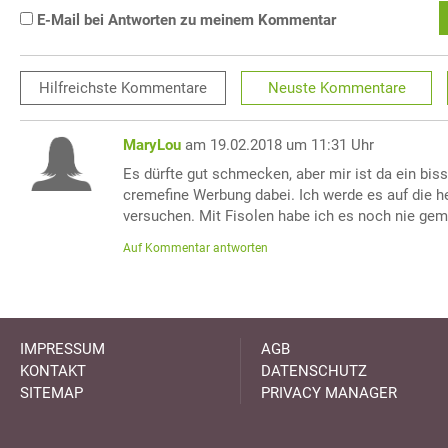
E-Mail bei Antworten zu meinem Kommentar
Hilfreichste
Kommentare
Neuste
Kommentare
MaryLou
am 19.02.2018 um 11:31 Uhr
Es dürfte gut schmecken, aber mir ist da ein bis
cremefine Werbung dabei. Ich werde es auf die 
versuchen. Mit Fisolen habe ich es noch nie gema
Auf Kommentar antworten
IMPRESSUM
AGB
KONTAKT
DATENSCHUTZ
SITEMAP
PRIVACY MANAGER