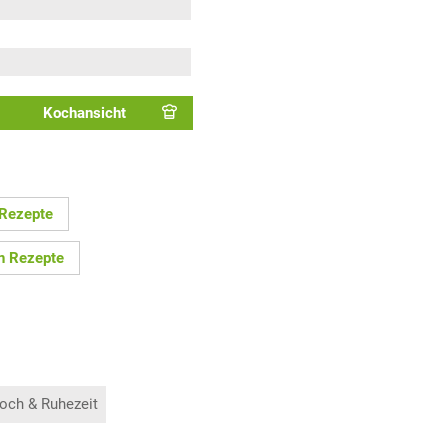
Kochansicht
 Rezepte
n Rezepte
och & Ruhezeit