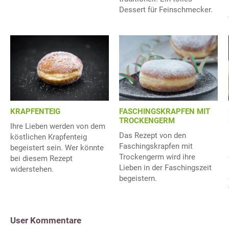
Dessert für Feinschmecker.
KRAPFENTEIG
FASCHINGSKRAPFEN MIT
TROCKENGERM
Ihre Lieben werden von dem
Das Rezept von den
köstlichen Krapfenteig
Faschingskrapfen mit
begeistert sein. Wer könnte
Trockengerm wird ihre
bei diesem Rezept
Lieben in der Faschingszeit
widerstehen.
begeistern.
User Kommentare