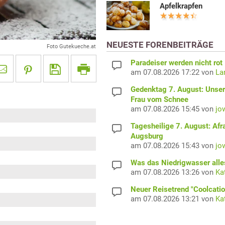
Apfelkrapfen
NEUESTE FORENBEITRÄGE
Foto Gutekueche.at
Paradeiser werden nicht rot
am 07.08.2026 17:22 von
La
Gedenktag 7. August: Unser
Frau vom Schnee
am 07.08.2026 15:45 von
jo
Tagesheilige 7. August: Afr
Augsburg
am 07.08.2026 15:43 von
jo
Was das Niedrigwasser alles
am 07.08.2026 13:26 von
Ka
Neuer Reisetrend "Coolcatio
am 07.08.2026 13:21 von
Ka