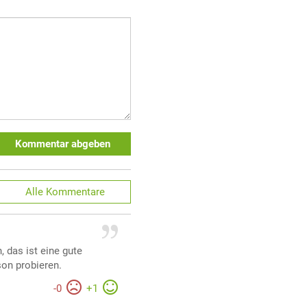
Kommentar abgeben
Alle
Kommentare
 das ist eine gute
son probieren.
-
0
+
1