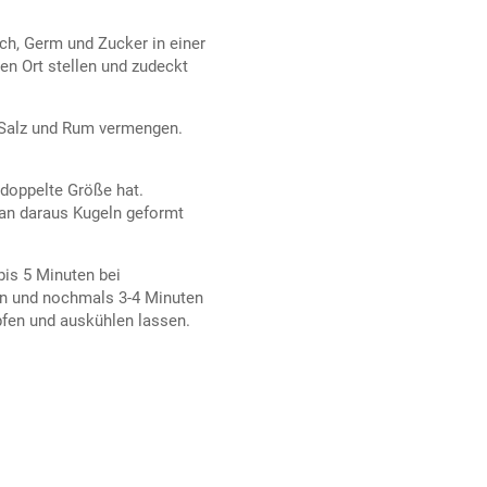
ch, Germ und Zucker in einer
n Ort stellen und zudeckt
r, Salz und Rum vermengen.
 doppelte Größe hat.
an daraus Kugeln geformt
bis 5 Minuten bei
n und nochmals 3-4 Minuten
pfen und auskühlen lassen.