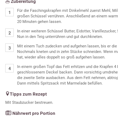
Zubereitung
Für die Faschingskrapfen mit Dinkelmehl zuerst Mehl, Mil
großen Schüssel verrühren. Anschließend an einem warme
20 Minuten gehen lassen.
In einer weiteren Schüssel Butter, Eidotter, Vanillezucke
Nun in den Teig unterrühren und gut durchkneten.
Mit einem Tuch zudecken und aufgehen lassen, bis er die
Nochmals kneten und in zehn Stücke schneiden. Wenn m
hat, wieder alles doppelt so groß aufgehen lassen.
In einem großen Topf das Fett erhitzen und die Krapfen 4 
geschlossenem Deckel backen. Dann vorsichtig umdrehe
die zweite Seite ausbacken. Aus dem Fett nehmen, abtro
Dann mittels Spritzsack mit Marmelade befüllen.
Tipps zum Rezept
Mit Staubzucker bestreuen.
Nährwert pro Portion