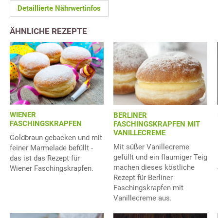
Detaillierte Nährwertinfos
ÄHNLICHE REZEPTE
WIENER
BERLINER
FASCHINGSKRAPFEN
FASCHINGSKRAPFEN MIT
VANILLECREME
Goldbraun gebacken und mit
Mit süßer Vanillecreme
feiner Marmelade befüllt -
gefüllt und ein flaumiger Teig
das ist das Rezept für
machen dieses köstliche
Wiener Faschingskrapfen.
Rezept für Berliner
Faschingskrapfen mit
Vanillecreme aus.