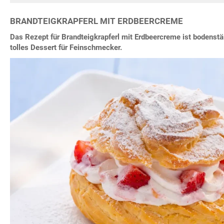
BRANDTEIGKRAPFERL MIT ERDBEERCREME
Das Rezept für Brandteigkrapferl mit Erdbeercreme ist bodenständ
tolles Dessert für Feinschmecker.