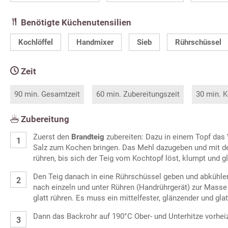
Benötigte Küchenutensilien
Kochlöffel
Handmixer
Sieb
Rührschüssel
Zeit
90 min. Gesamtzeit
60 min. Zubereitungszeit
30 min. K
Zubereitung
Zuerst den
Brandteig
zubereiten: Dazu in einem Topf das 
Salz zum Kochen bringen. Das Mehl dazugeben und mit d
rühren, bis sich der Teig vom Kochtopf löst, klumpt und g
Den Teig danach in eine Rührschüssel geben und abkühlen
nach einzeln und unter Rühren (Handrührgerät) zur Mass
glatt rühren. Es muss ein mittelfester, glänzender und gla
Dann das Backrohr auf 190°C Ober- und Unterhitze vorhei