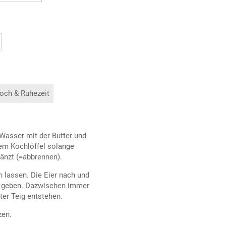
och & Ruhezeit
Wasser mit der Butter und
em Kochlöffel solange
länzt (=abbrennen).
 lassen. Die Eier nach und
e geben. Dazwischen immer
tter Teig entstehen.
zen.