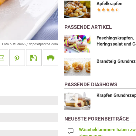
Apfelkrapfen
PASSENDE ARTIKEL
Faschingskrapfen,
Heringssalat und C
Foto p.studio66 / depositphotos.com
Brandteig Grundrez
PASSENDE DIASHOWS
Krapfen Grundreze
NEUESTE FORENBEITRÄGE
Wäscheklammern haben zwe
aber warum