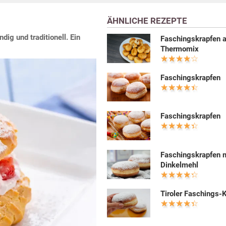
ÄHNLICHE REZEPTE
ig und traditionell. Ein
Faschingskrapfen 
Thermomix
Faschingskrapfen
Faschingskrapfen
Faschingskrapfen 
Dinkelmehl
Tiroler Faschings-