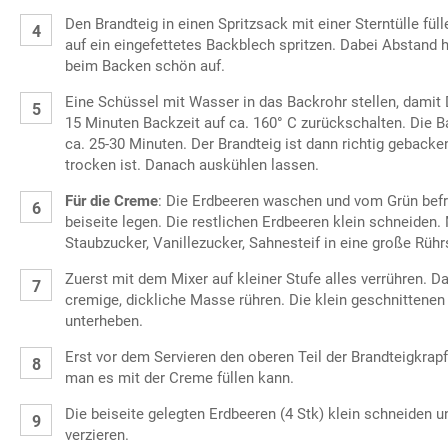
Den Brandteig in einen Spritzsack mit einer Sterntülle füll
auf ein eingefettetes Backblech spritzen. Dabei Abstand 
beim Backen schön auf.
Eine Schüssel mit Wasser in das Backrohr stellen, dami
15 Minuten Backzeit auf ca. 160° C zurückschalten. Die B
ca. 25-30 Minuten. Der Brandteig ist dann richtig gebacke
trocken ist. Danach auskühlen lassen.
Für die Creme
: Die Erdbeeren waschen und vom Grün befr
beiseite legen. Die restlichen Erdbeeren klein schneiden
Staubzucker, Vanillezucker, Sahnesteif in eine große Rüh
Zuerst mit dem Mixer auf kleiner Stufe alles verrühren. D
cremige, dickliche Masse rühren. Die klein geschnittene
unterheben.
Erst vor dem Servieren den oberen Teil der Brandteigkra
man es mit der Creme füllen kann.
Die beiseite gelegten Erdbeeren (4 Stk) klein schneiden u
verzieren.