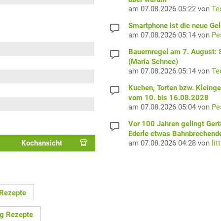
am 07.08.2026 05:22 von
Te
Smartphone ist die neue Ge
am 07.08.2026 05:14 von
Pe
Bauernregel am 7. August: S
(Maria Schnee)
am 07.08.2026 05:14 von
Te
Kuchen, Torten bzw. Kleing
vom 10. bis 16.08.2028
am 07.08.2026 05:04 von
Pe
Vor 100 Jahren gelingt Gert
Ederle etwas Bahnbrechend
am 07.08.2026 04:28 von
lit
Kochansicht
 Rezepte
ig Rezepte