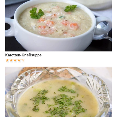
Karotten-Grießsuppe