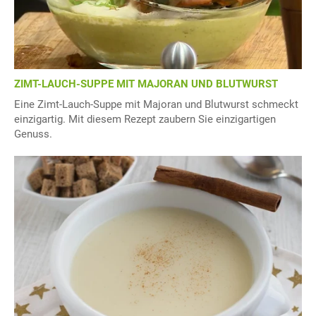
ZIMT-LAUCH-SUPPE MIT MAJORAN UND BLUTWURST
Eine Zimt-Lauch-Suppe mit Majoran und Blutwurst schmeckt
einzigartig. Mit diesem Rezept zaubern Sie einzigartigen
Genuss.