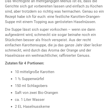
Das Wichtigste an mehrgängigen Menüs ist es, dass die
Gerichte sich gut vorbereiten lassen und einfach zu Kochen
sind, aber trotzdem so richtig was hermachen. Genau so ein
Rezept habe ich für euch: eine festliche Karotten-Orangen-
Suppe mit einem Topping aus gerösteten Haselnüssen.
Die Suppe lässt sich super vorkochen – wenn sie dann
aufgewärmt wird, schmeckt sie sogar beinahe noch ein
Stückchen besser als frisch verspeist. Aus der recht
einfachen Karottensuppe, die ja das ganze Jahr über lecker
schmeckt, wird durch das Aroma der Orange und der
Haselnüsse ein weihnachtlicher, raffinierter Genuss.
Zutaten für 4 Portionen:
10 mittelgroße Karotten
1 ½ Suppenwürfel
150 ml Schlagobers
Saft von zwei Bio-Orangen
ca. 1 Liter Wasser
2 EL Haselnusskerne