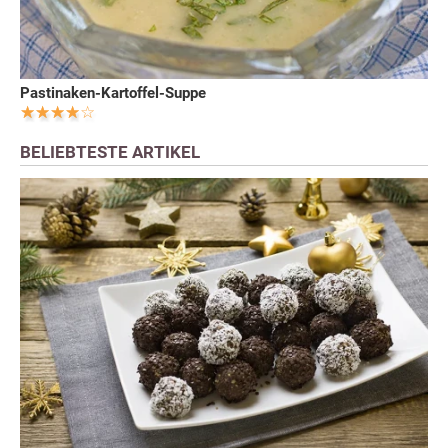
Pastinaken-Kartoffel-Suppe
BELIEBTESTE ARTIKEL