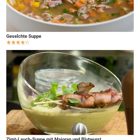
Geselchte Suppe
Zimt-Lauch-Suppe mit Majoran und Blutwurst