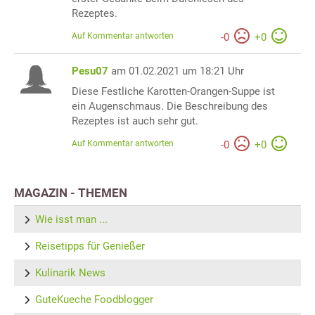
Rezeptes.
Auf Kommentar antworten
-
0
+
0
Pesu07
am 01.02.2021 um 18:21 Uhr
Diese Festliche Karotten-Orangen-Suppe ist
ein Augenschmaus. Die Beschreibung des
Rezeptes ist auch sehr gut.
Auf Kommentar antworten
-
0
+
0
MAGAZIN - THEMEN
Wie isst man ...
Reisetipps für Genießer
Kulinarik News
GuteKueche Foodblogger