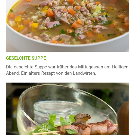
GESELCHTE SUPPE
Die geselchte Suppe war früher das Mittagessen am Heiligen
Abend. Ein alters Rezept von den Landwirten.