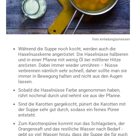
Foto einladungzumessen
Während die Suppe noch kocht, werden auch die
Haselnusskerne angeröstet: Die Haselnüsse halbieren
und in einer Pfanne mit wenig Öl bei mittlerer Hitze
anrösten. Dabei immer wieder umrühren – Nüsse
verbrennen nämlich sehr schnell, daher sollte man sie
immer in Bewegung halten und nicht aus den Augen
lassen.
Sobald die Haselnüsse Farbe angenommen haben,
rührt nochmal durch und nehmt sie aus der Pfanne.
Sind die Karotten gargekocht, püriert die Karotten mit
der Suppe sehr gut durch, sodass ein feines Püree
entsteht.
Zum Karottenpüree kommt nun das Schlagobers, der
Orangensaft und das restliche Wasser nach Bedarf -
gebt so viel Wasser hinzu, dass die Suppe die für euch