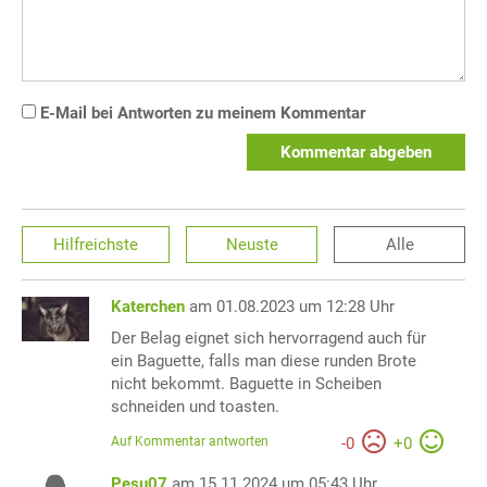
E-Mail bei Antworten zu meinem Kommentar
Kommentar abgeben
Hilfreichste
Neuste
Alle
Katerchen
am 01.08.2023 um 12:28 Uhr
Der Belag eignet sich hervorragend auch für
ein Baguette, falls man diese runden Brote
nicht bekommt. Baguette in Scheiben
schneiden und toasten.
Auf Kommentar antworten
-
0
+
0
Pesu07
am 15.11.2024 um 05:43 Uhr