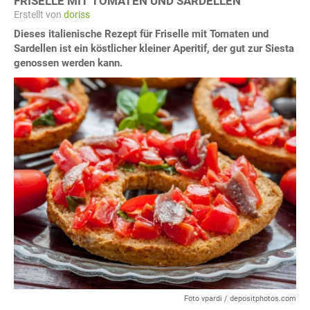
FRISELLE MIT TOMATEN UND SARDELLEN
Erstellt von
doriss
Dieses italienische Rezept für Friselle mit Tomaten und
Sardellen ist ein köstlicher kleiner Aperitif, der gut zur Siesta
genossen werden kann.
Foto vpardi / depositphotos.com