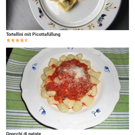
Tortellini mit Picottafüllung
Gnocchi di patate