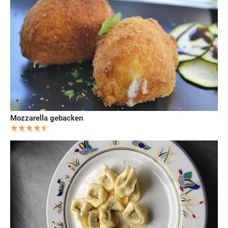
Mozzarella gebacken