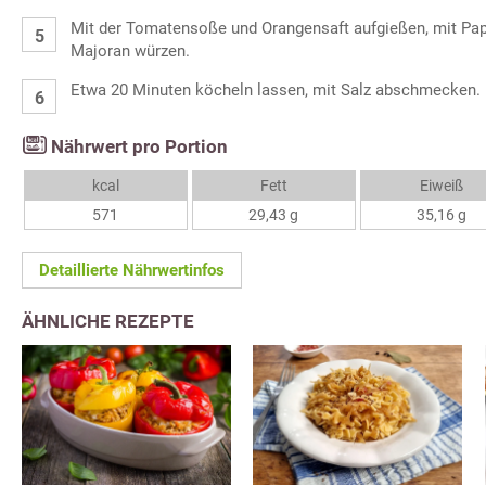
Mit der Tomatensoße und Orangensaft aufgießen, mit Pap
Majoran würzen.
Etwa 20 Minuten köcheln lassen, mit Salz abschmecken.
Nährwert pro Portion
kcal
Fett
Eiweiß
571
29,43 g
35,16 g
Detaillierte Nährwertinfos
ÄHNLICHE REZEPTE