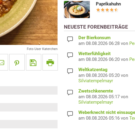
Paprikahuhn
NEUESTE FORENBEITRÄGE
Der Bierkonsum
am 08.08.2026 06:28 von
Pe
Foto User Katerchen
Wetterfühligkeit
am 08.08.2026 06:20 von
Pe
Weltkatzentag
am 08.08.2026 05:20 von
Silviatempelmayr
Zwetschkenernte
am 08.08.2026 05:17 von
Silviatempelmayr
Weberknecht nicht einsaug
am 08.08.2026 05:16 von
Te