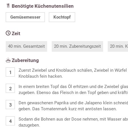
Benötigte Küchenutensilien
Gemüsemesser
Kochtopf
Zeit
40 min. Gesamtzeit
20 min. Zubereitungszeit
20 min. K
Zubereitung
Zuerst Zwiebel und Knoblauch schälen, Zwiebel in Würfel
Knoblauch fein hacken.
In einem breiten Topf das Öl erhitzen und die Zwiebel gla
zugeben. Ebenso das Fleisch in den Topf geben und kräfti
Den gewaschenen Paprika und die Jalapeno klein schnei
geben. Das Tomatenmark kurz mit anrösten lassen.
Sodann die Bohnen aus der Dose nehmen, mit Wasser abs
dazugeben.