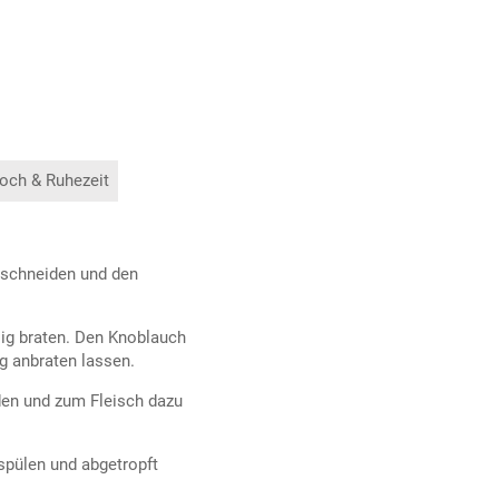
och & Ruhezeit
 schneiden und den
sig braten. Den Knoblauch
g anbraten lassen.
den und zum Fleisch dazu
pülen und abgetropft