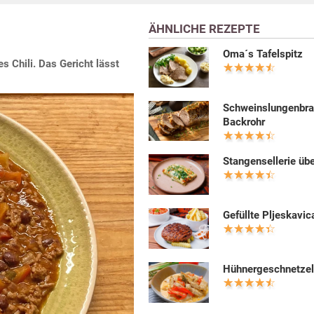
ÄHNLICHE REZEPTE
Oma´s Tafelspitz
s Chili. Das Gericht lässt
Schweinslungenbra
Backrohr
Stangensellerie üb
Gefüllte Pljeskavic
Hühnergeschnetzel