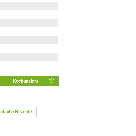
Kochansicht
infache Rezepte