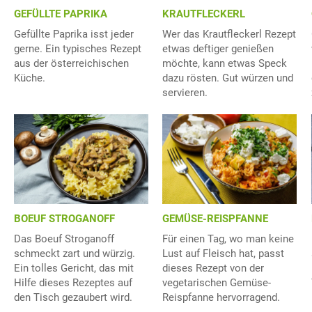
GEFÜLLTE PAPRIKA
KRAUTFLECKERL
Gefüllte Paprika isst jeder
Wer das Krautfleckerl Rezept
gerne. Ein typisches Rezept
etwas deftiger genießen
aus der österreichischen
möchte, kann etwas Speck
Küche.
dazu rösten. Gut würzen und
servieren.
BOEUF STROGANOFF
GEMÜSE-REISPFANNE
Das Boeuf Stroganoff
Für einen Tag, wo man keine
schmeckt zart und würzig.
Lust auf Fleisch hat, passt
Ein tolles Gericht, das mit
dieses Rezept von der
Hilfe dieses Rezeptes auf
vegetarischen Gemüse-
den Tisch gezaubert wird.
Reispfanne hervorragend.