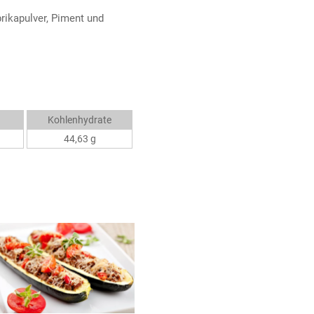
rikapulver, Piment und
Kohlenhydrate
44,63 g