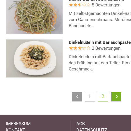
5 Bewertungen
Mit selbstgemachten Dinkel-Bär
zum Gaumenschmaus. Mit diese
Bandnudeln.
Dinkelnudeln mit Bärlauchpaste
2 Bewertungen
Dinkelnudeln mit Bärlauchpaste
den Frühling auf den Teller. Ein 
Geschmack.
1
2
IMPRESSUM
AGB
KONTAKT
DATENSCHUTZ