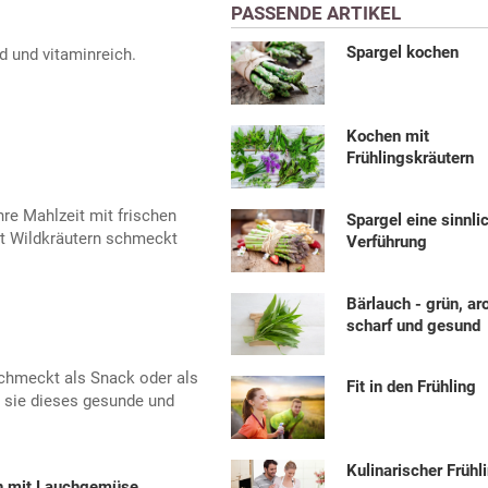
PASSENDE ARTIKEL
Spargel kochen
d und vitaminreich.
Kochen mit
Frühlingskräutern
re Mahlzeit mit frischen
Spargel eine sinnli
t Wildkräutern schmeckt
Verführung
Bärlauch - grün, a
scharf und gesund
schmeckt als Snack oder als
Fit in den Frühling
 sie dieses gesunde und
Kulinarischer Frühl
n mit Lauchgemüse