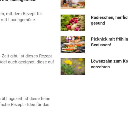
in, mit dem Rezept für
Radieschen, herrlic
 mit Lauchgemüse.
gesund
Picknick mit frühli
Genüssen!
 Zeit gibt, ist dieses Rezept
Löwenzahn zum Ko
ödel auch geeignet, diese auf
verzehren
ühlingszeit ist diese feine
ache Rezept - Idee für das