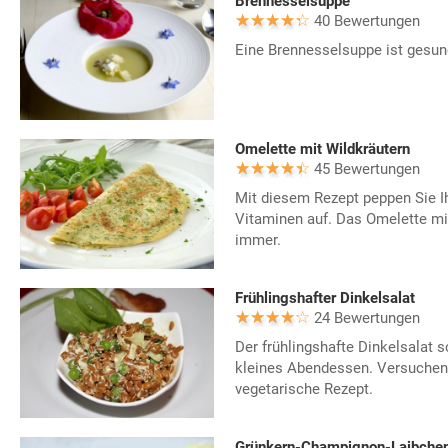
Brennesselsuppe
40 Bewertungen
Eine Brennesselsuppe ist gesun
Omelette mit Wildkräutern
45 Bewertungen
Mit diesem Rezept peppen Sie Ih
Vitaminen auf. Das Omelette mi
immer.
Frühlingshafter Dinkelsalat
24 Bewertungen
Der frühlingshafte Dinkelsalat 
kleines Abendessen. Versuchen
vegetarische Rezept.
Grünkern-Champignon-Laibche