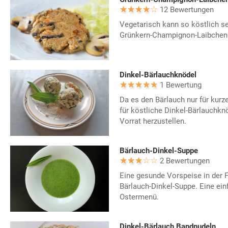
12 Bewertungen
Vegetarisch kann so köstlich se
Grünkern-Champignon-Laibchen
Dinkel-Bärlauchknödel
1 Bewertung
Da es den Bärlauch nur für kurze
für köstliche Dinkel-Bärlauchkn
Vorrat herzustellen.
Bärlauch-Dinkel-Suppe
2 Bewertungen
Eine gesunde Vorspeise in der Fr
Bärlauch-Dinkel-Suppe. Eine einf
Ostermenü.
Dinkel-Bärlauch Bandnudeln