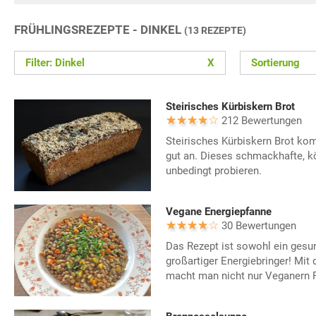
FRÜHLINGSREZEPTE - DINKEL
(13 REZEPTE)
Filter: Dinkel
X
Sortierung
Steirisches Kürbiskern Brot
212 Bewertungen
Steirisches Kürbiskern Brot ko
gut an. Dieses schmackhafte, kö
unbedingt probieren.
Vegane Energiepfanne
30 Bewertungen
Das Rezept ist sowohl ein gesu
großartiger Energiebringer! Mit
macht man nicht nur Veganern 