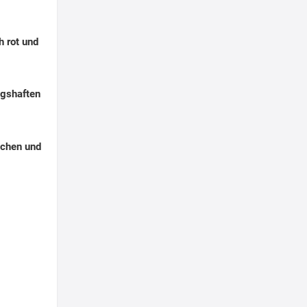
h rot und
ngshaften
chen und