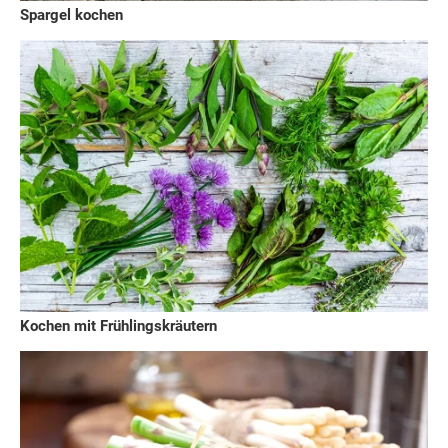
Spargel kochen
Kochen mit Frühlingskräutern