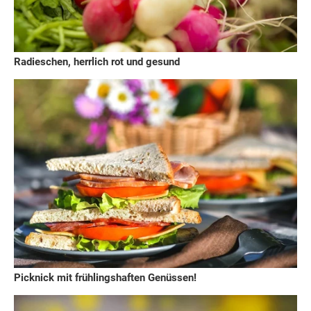
Radieschen, herrlich rot und gesund
Picknick mit frühlingshaften Genüssen!