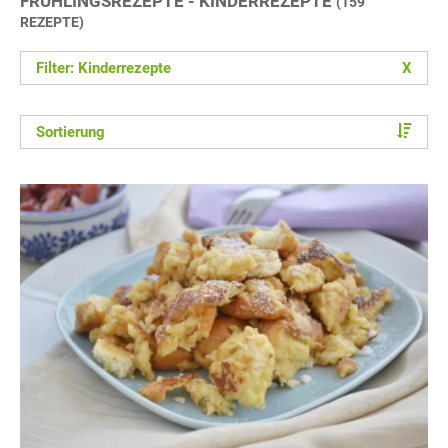
FRÜHLINGSREZEPTE - KINDERREZEPTE
(159
REZEPTE)
Filter: Kinderrezepte
X
Sortierung