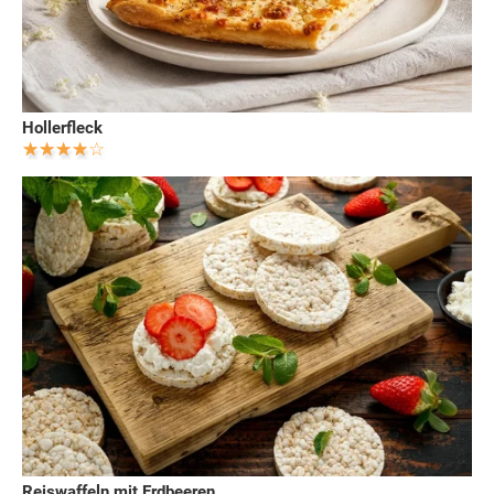
Hollerfleck
Reiswaffeln mit Erdbeeren