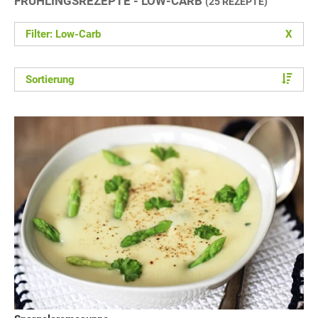
FRÜHLINGSREZEPTE - LOW-CARB
(25 REZEPTE)
Filter: Low-Carb
X
Sortierung