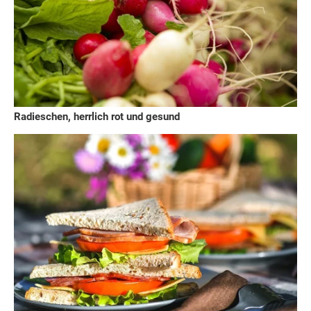
Radieschen, herrlich rot und gesund