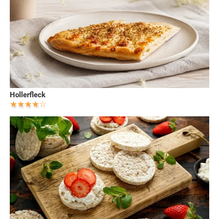
Hollerfleck