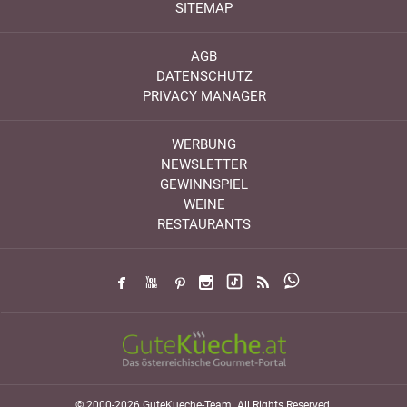
SITEMAP
AGB
DATENSCHUTZ
PRIVACY MANAGER
WERBUNG
NEWSLETTER
GEWINNSPIEL
WEINE
RESTAURANTS
© 2000-2026 GuteKueche-Team. All Rights Reserved.