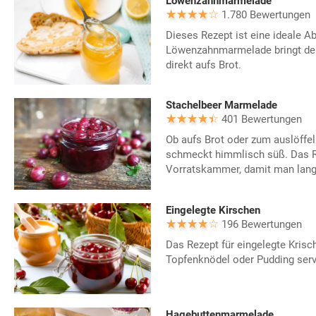
Löwenzahnmarmelade
1.780 Bewertungen
Dieses Rezept ist eine ideale A
Löwenzahnmarmelade bringt de
direkt aufs Brot.
Stachelbeer Marmelade
401 Bewertungen
Ob aufs Brot oder zum auslöffe
schmeckt himmlisch süß. Das Re
Vorratskammer, damit man lang
Eingelegte Kirschen
196 Bewertungen
Das Rezept für eingelegte Krisch
Topfenknödel oder Pudding serv
Hagebuttenmarmelade