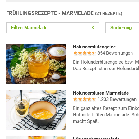
FRÜHLINGSREZEPTE - MARMELADE
(21 REZEPTE)
Filter: Marmelade
X
Sortierung
Holunderblütengelee
854 Bewertungen
Ein Holunderblütengelee bzw. M
Das Rezept ist in der Holunder
Holunderblüten Marmelade
1.233 Bewertungen
Ein ganz altes Rezept zum Einko
Holunderblüten Marmelade. Sch
macht Spaß.