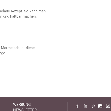
elade Rezept. So kann man
n und haltbar machen.
r Marmelade ist diese
ngo.
WERBUNG
NEWSLETTER