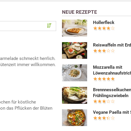
NEUE REZEPTE
Hollerfleck
Reiswaffeln mit Er
armelade schmeckt herrlich.
blütenzeit immer willkommen.
Mozzarella mit
Löwenzahnaufstric
Brennnesselkuchen
Frühlingszwiebeln
chen für köstliche
on das Pflücken der Blüten
Vegane Paella mit 