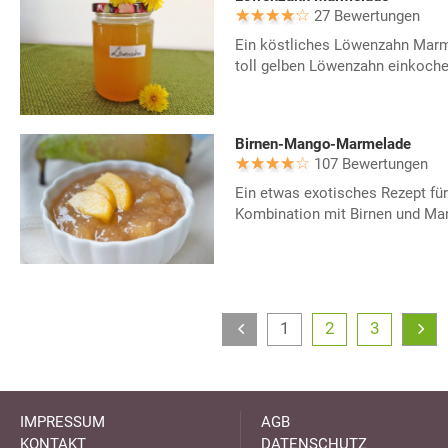
27 Bewertungen
Ein köstliches Löwenzahn Marm
toll gelben Löwenzahn einkoche
Birnen-Mango-Marmelade
107 Bewertungen
Ein etwas exotisches Rezept fü
Kombination mit Birnen und Ma
1
2
3
IMPRESSUM
AGB
KONTAKT
DATENSCHUTZ