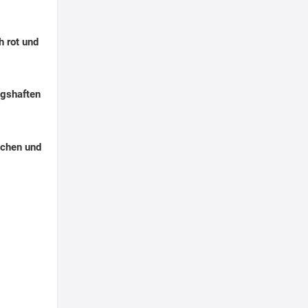
h rot und
ngshaften
chen und