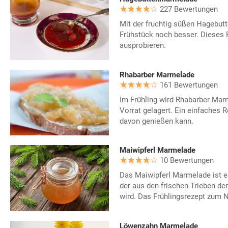
227 Bewertungen
Mit der fruchtig süßen Hagebu
Frühstück noch besser. Dieses R
ausprobieren.
Rhabarber Marmelade
161 Bewertungen
Im Frühling wird Rhabarber Marm
Vorrat gelagert. Ein einfaches 
davon genießen kann.
Maiwipferl Marmelade
10 Bewertungen
Das Maiwipferl Marmelade ist ei
der aus den frischen Trieben der
wird. Das Frühlingsrezept zum
Löwenzahn Marmelade